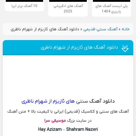
پلی لیست آهنگ های
آهنگ های انگیزشی
10 آهنگ برتر اپرا
پاییزی 1404
2025
خانه
»
آهنگ سنتی-قدیمی
»
دانلود آهنگ های ئازیزم از شهرام ناظری
دانلود آهنگ های ئازیزم از شهرام ناظری
دانلود آهنگ
سنتی
های ئازیزم
از
شهرام ناظری
آهنگ های سنتی و کلاسیک (قدیمی) ایرانی با کیفیت بالا + متن آهنگ
در سایت بزرگ
موسیقی سرا
Hay Azizam
–
Shahram Nazeri