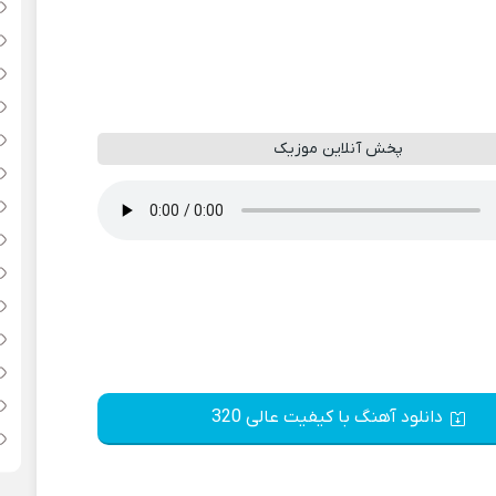
پخش آنلاین موزیک
دانلود آهنگ با کیفیت عالی 320