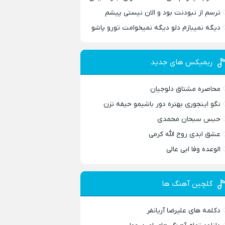
ترسم از نبودنت بود و الان نیستی پیشم
دیگه نمیبازم دلو دیگه نمیخوامت تورو پاشو
ریمیکس های جدید
محاصره مشتاق دلوجیان
نگو اینجوری بهتره دور باشیمو حیفه نزن
حبس سبحان محمدی
عشق ابدی روح الله کرمی
الوعده وفا ابی عالی
گلچین آهنگ ها
دکلمه های علیرضا آریانفر