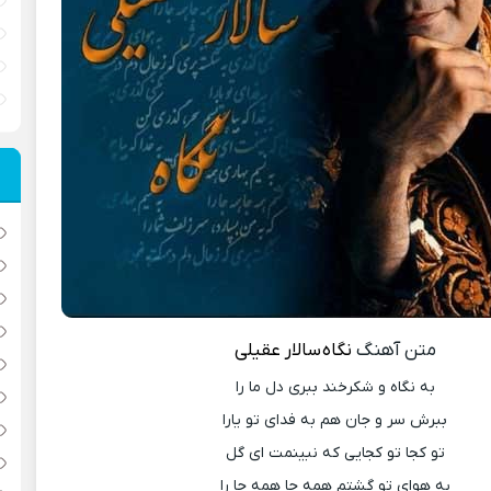
متن آهنگ
نگاه
سالار عقیلی
به نگاه و شکرخند ببری دل ما را
ببرش سر و جان هم به فدای تو یارا
تو کجا تو کجایی که نبینمت ای گل
به هوای تو گشتم همه جا همه جا را