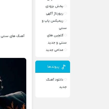
پخش بزودی
رپورتاژ آگهی
ریمیکس پاپ و
سنتی
گلچین های
آهنگ های سنتی و 
سنتی و جدید
مداحی جدید
پیوندها
دانلود آهنگ
جدید