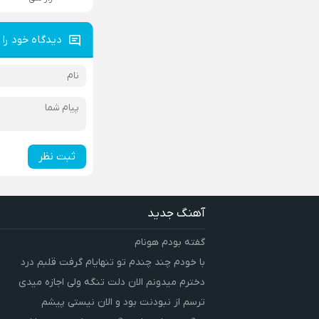
دیدگاه خود را 
ثبت نظر
آهنگ جدید
گفته بودم هونام
با خودم چند چندم تو تنهایام گرفت قلبم درد
دخترم میدونم الان دلت تنگه ولی اجازه میدی
ترسم از نبودنت بود و الان نیستی پیشم