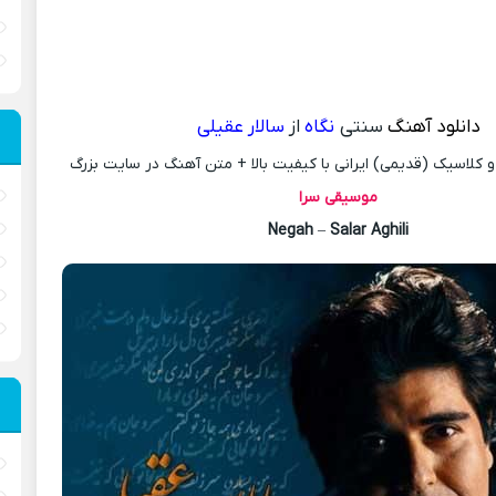
دانلود آهنگ
سنتی
نگاه
از
سالار عقیلی
کلاسیک (قدیمی) ایرانی با کیفیت بالا + متن آهنگ در سایت بزرگ
موسیقی سرا
Negah
–
Salar Aghili