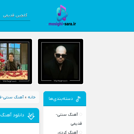
گلچین قدیمی
خانه
»
آهنگ سنتی-ق
دسته‌بندی‌ها
آهنگ سنتی-
دانلود آهنگ ن
قدیمی
آهنگ کردی