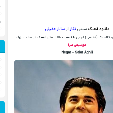
ب
ص
دانلود آهنگ
سنتی
نگار
از
سالار عقیلی
کلاسیک (قدیمی) ایرانی با کیفیت بالا + متن آهنگ در سایت بزرگ
موسیقی سرا
Negar
–
Salar Aghili