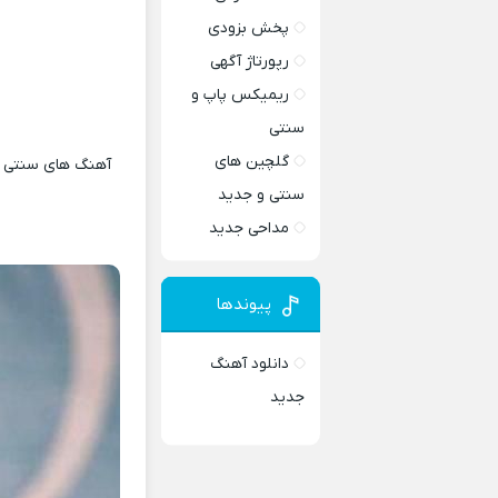
پخش بزودی
رپورتاژ آگهی
ریمیکس پاپ و
سنتی
گلچین های
آهنگ های سنتی و 
سنتی و جدید
مداحی جدید
پیوندها
دانلود آهنگ
جدید