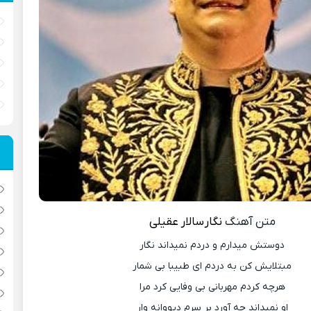
متن آهنگ
نگار
سالار عقیلی
دوستش میدارم و دردم نمیداند نگار
مبتلایش کن به دردم ای طبیبا بی شمار
هرچه کردم مهربانی بی وفایی کرد مرا
او نمیداند چه آورد بر سرم دیووانه وار