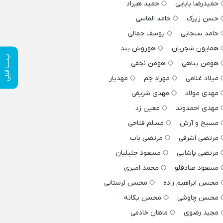
حمیدرضا بابایی
حمید هیراد
حسن زیرک
حامد الماسی
حامد سنجابی
یوسف جمالی
همایون شجریان
هوروش بند
پست قبلی
هومن پناهی
هومن نجفی
میلاد غلامی
مهراد جم
مهدیار
مهدی مولاد
مهدی شریفی
مهدی احمدوند
معین زد
مسیح و آرش
مسلم فتاحی
مرتضی اشرفی
مرتضی باب
مرتضی پاشایی
مسعود جلیلیان
مسعود صادقلو
محمد امیری
محسن ابراهیم زاده
محسن لرستانی
محسن چاوشی
محسن یگانه
مجید رضوی
ماهان خادمی