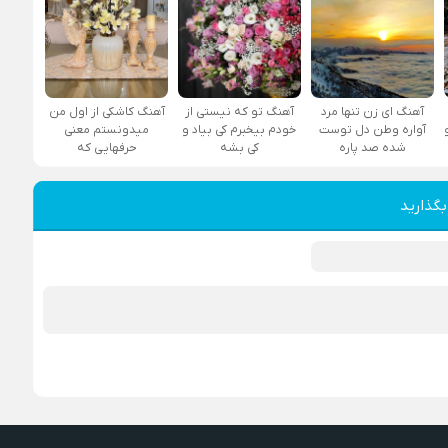
آهنگ ای زن تنها مرد
آهنگ تو که نیستی از
آهنگ کاشکی از اول من
آواره وطن دل توست
خودم بیخبرم کی بیاد و
میدونستم معنی
شده صد پاره
کی بشه
حرفهایی که
بگذارید