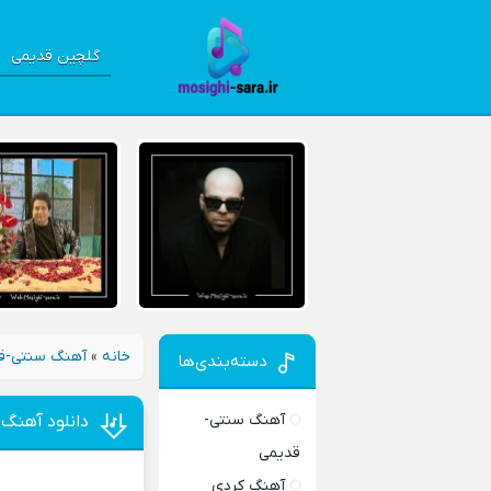
گلچین قدیمی
خانه
»
آهنگ سنتی-ق
دسته‌بندی‌ها
آهنگ سنتی-
دانلود آهنگ ن
قدیمی
آهنگ کردی