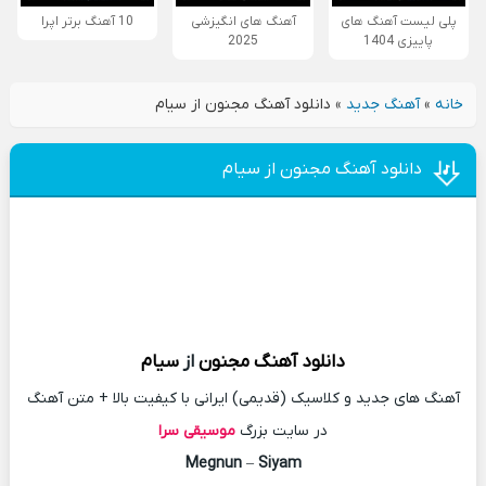
پلی لیست آهنگ های
آهنگ های انگیزشی
10 آهنگ برتر اپرا
پاییزی 1404
2025
خانه
»
آهنگ جدید
»
دانلود آهنگ مجنون از سیام
دانلود آهنگ مجنون از سیام
دانلود آهنگ
مجنون
از
سیام
آهنگ های جدید و کلاسیک (قدیمی) ایرانی با کیفیت بالا + متن آهنگ
در سایت بزرگ
موسیقی سرا
Megnun
–
Siyam