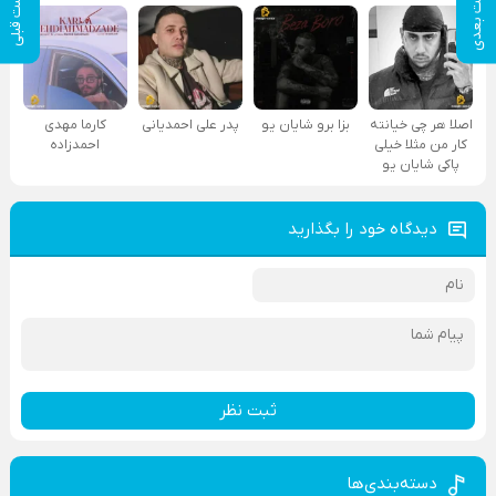
پست بعدی
پست قبلی
اصلا هر چی خیانته
بزا برو شایان یو
پدر علی احمدیانی
کارما مهدی
کار من مثلا خیلی
احمدزاده
پاکی شایان یو
دیدگاه خود را بگذارید
ثبت نظر
دسته‌بندی‌ها