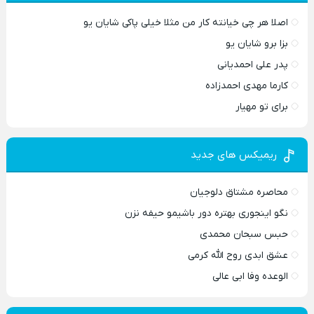
اصلا هر چی خیانته کار من مثلا خیلی پاکی شایان یو
بزا برو شایان یو
پدر علی احمدیانی
کارما مهدی احمدزاده
برای تو مهیار
ریمیکس های جدید
محاصره مشتاق دلوجیان
نگو اینجوری بهتره دور باشیمو حیفه نزن
حبس سبحان محمدی
عشق ابدی روح الله کرمی
الوعده وفا ابی عالی