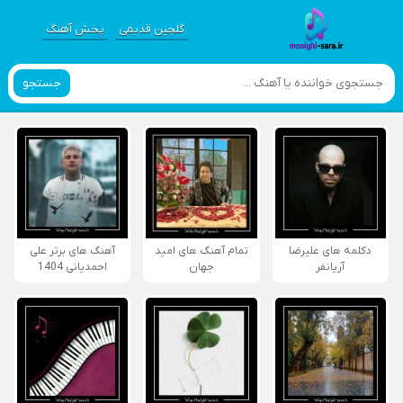
گلچین قدیمی
پخش آهنگ
جستجو
دکلمه های علیرضا
تمام آهنگ های امید
آهنگ های برتر علی
آریانفر
جهان
احمدیانی 1404