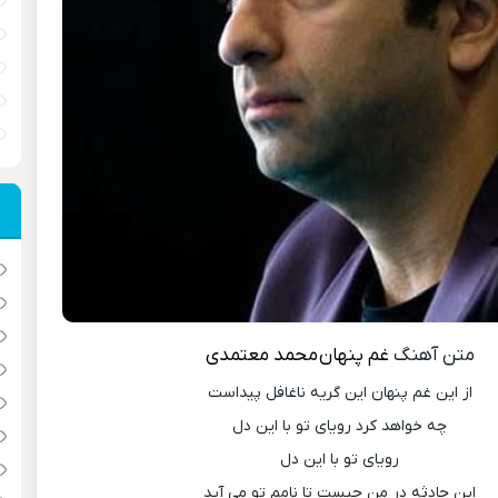
متن آهنگ
غم پنهان
محمد معتمدی
از این غم پنهان این گریه ناغافل پیداست
چه خواهد کرد رویای تو با این دل
رویای تو با این دل
این حادثه در من چیست تا نامم تو می آید