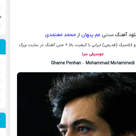
م
نلود آهنگ
سنتی
غم پنهان
از
محمد معتمدی
کلاسیک (قدیمی) ایرانی با کیفیت بالا + متن آهنگ در سایت بزرگ
موسیقی سرا
Ghame Penhan
–
Mohammad Motammedi