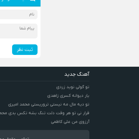
ثبت نظر
آهنگ جدید
تو گولی نوید زردی
یار دیوانه کسری زاهدی
تو دیه مال مه نیستی تروریستی محمد امیری
قرار نی تو هر وقت دلت تنگ بشه تکس بدی محمد
آرزوی من علی کاظمی