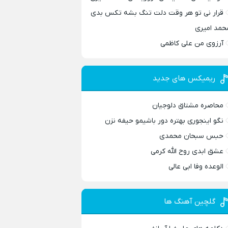
قرار نی تو هر وقت دلت تنگ بشه تکس بدی
حمد امیری
آرزوی من علی کاظمی
ریمیکس های جدید
محاصره مشتاق دلوجیان
نگو اینجوری بهتره دور باشیمو حیفه نزن
حبس سبحان محمدی
عشق ابدی روح الله کرمی
الوعده وفا ابی عالی
گلچین آهنگ ها