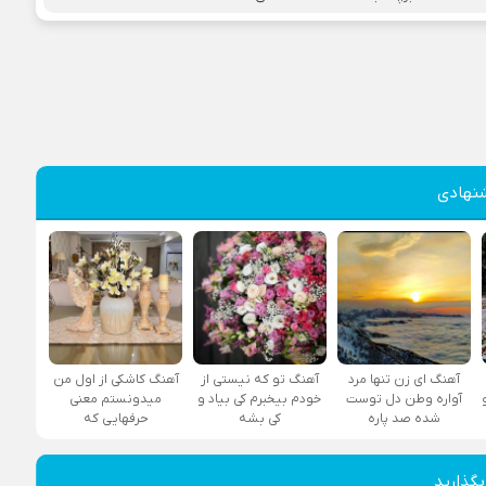
نهادی
آهنگ ای زن تنها مرد
آهنگ تو که نیستی از
آهنگ کاشکی از اول من
آواره وطن دل توست
خودم بیخبرم کی بیاد و
میدونستم معنی
شده صد پاره
کی بشه
حرفهایی که
بگذارید