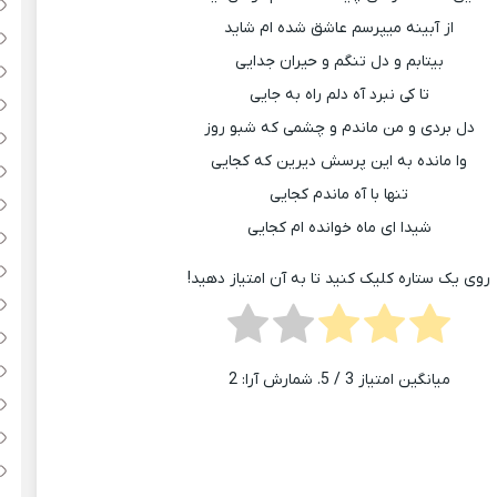
از آبینه میپرسم عاشق شده ام شاید
بیتابم و دل تنگم و حیران جدایی
تا کی نبرد آه دلم راه به جایی
دل بردی و من ماندم و چشمی که شبو روز
وا مانده به این پرسش دیرین که کجایی
تنها با آه ماندم کجایی
شیدا ای ماه خوانده ام کجایی
روی یک ستاره کلیک کنید تا به آن امتیاز دهید!
میانگین امتیاز
3
/ 5. شمارش آرا:
2