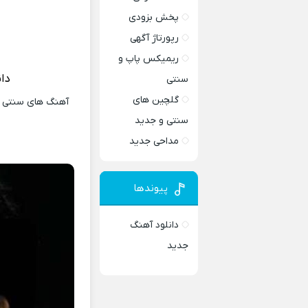
پخش بزودی
رپورتاژ آگهی
ریمیکس پاپ و
دا
سنتی
گلچین های
آهنگ های سنتی و 
سنتی و جدید
مداحی جدید
پیوندها
دانلود آهنگ
جدید