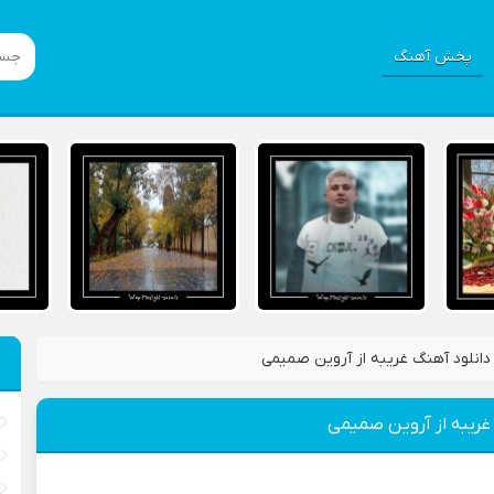
پخش آهنگ
دانلود آهنگ غریبه از آروین صمیمی
غریبه از آروین صمیمی