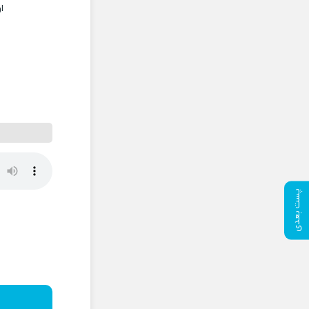
ا
پست بعدی