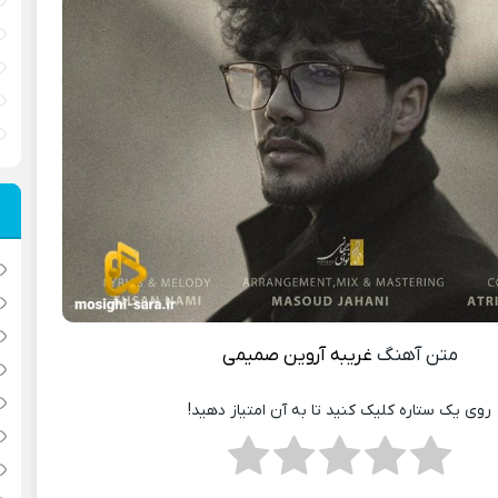
متن آهنگ
غریبه
آروین صمیمی
روی یک ستاره کلیک کنید تا به آن امتیاز دهید!