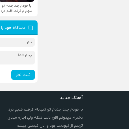
با خودم چند چندم تو
تنهایام گرفت قلبم درد
دیدگاه خود را 
ثبت نظر
آهنگ جدید
با خودم چند چندم تو تنهایام گرفت قلبم درد
دخترم میدونم الان دلت تنگه ولی اجازه میدی
ترسم از نبودنت بود و الان نیستی پیشم