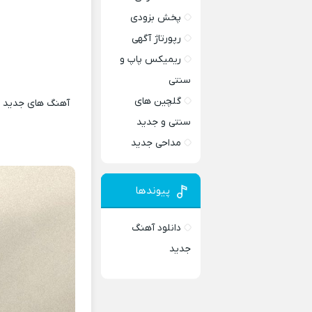
پخش بزودی
رپورتاژ آگهی
ریمیکس پاپ و
سنتی
گلچین های
آهنگ های جدید و 
سنتی و جدید
مداحی جدید
پیوندها
دانلود آهنگ
جدید