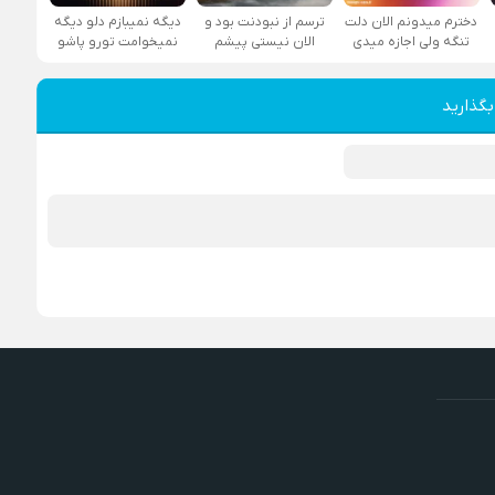
دخترم میدونم الان دلت
ترسم از نبودنت بود و
دیگه نمیبازم دلو دیگه
تنگه ولی اجازه میدی
الان نیستی پیشم
نمیخوامت تورو پاشو
بگذارید