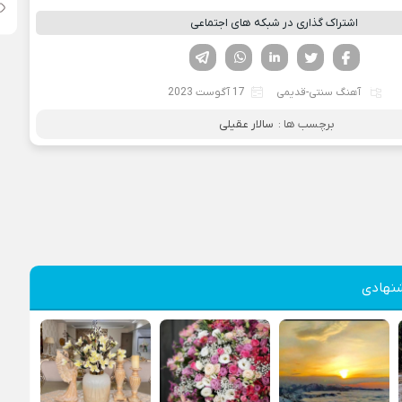
اشتراک گذاری در شبکه های اجتماعی
فیسوک
تویتر
لینکدین
واتساپ
تلگرام
آهنگ سنتی-قدیمی
17 آگوست 2023
برچسب ها :
سالار عقیلی
نهادی