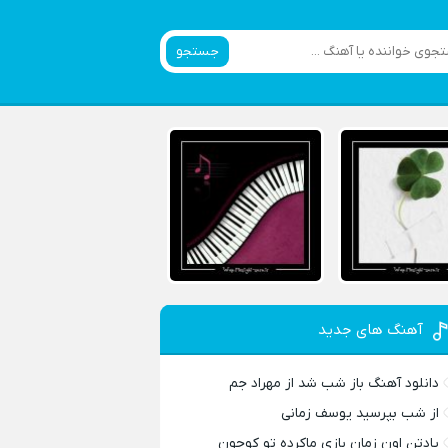
جستجو
آهنگ های جدید
دانلود آهنگ باز شب شد از مهراد جم
از شب بپرسید یوسف زمانی
یادتن اون زمان بازی ماکرده تو کوچون