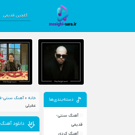
گلچین قدیمی
خانه
»
آهنگ سنتی-ق
دسته‌بندی‌ها
عقیلی
آهنگ سنتی-
دانلود آهنگ 
قدیمی
آهنگ کردی