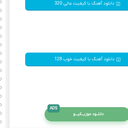
دانلود آهنگ با کیفیت عالی 320
دانلود آهنگ با کیفیت خوب 128
ADS
دانلــود موزیــکیـــو