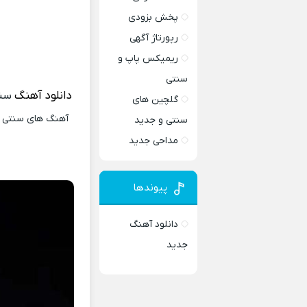
پخش بزودی
رپورتاژ آگهی
ریمیکس پاپ و
سنتی
دانلود آهنگ
سن
گلچین های
آهنگ های سنتی و 
سنتی و جدید
مداحی جدید
پیوندها
دانلود آهنگ
جدید