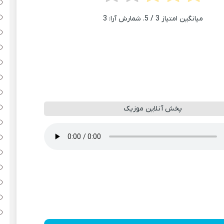
میانگین امتیاز
3
/ 5. شمارش آرا:
3
پخش آنلاین موزیک