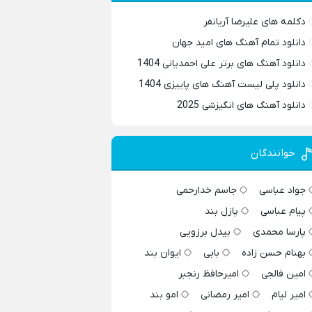
دکلمه های علیرضا آریانفر
دانلود تمام آهنگ های امید جهان
دانلود آهنگ های برتر علی احمدیانی 1404
دانلود پلی لیست آهنگ های پاییزی 1404
دانلود آهنگ های انگیزشی 2025
خوانندگان
جواد عباسی
جاسم خدارحمی
پیام عباسی
پازل بند
پارسا محمدی
بیدل برزویی
بهنام حسن زاده
بابی
ایوان بند
امین فالجی
امیرحافظ رنجبر
امیر لیام
امیر رمضانی
امو بند