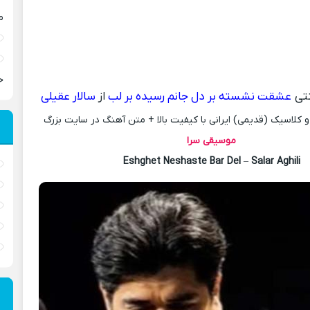
م
ح
تی
عشقت نشسته بر دل جانم رسیده بر لب
از
سالار عقیلی
کلاسیک (قدیمی) ایرانی با کیفیت بالا + متن آهنگ در سایت بزرگ
موسیقی سرا
Eshghet Neshaste Bar Del
–
Salar Aghili