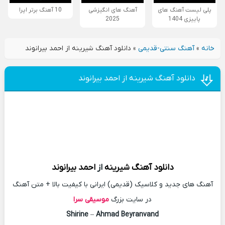
پلی لیست آهنگ های
آهنگ های انگیزشی
10 آهنگ برتر اپرا
پاییزی 1404
2025
خانه
»
آهنگ سنتی-قدیمی
»
دانلود آهنگ شیرینه از احمد بیرانوند
دانلود آهنگ شیرینه از احمد بیرانوند
دانلود آهنگ
شیرینه
از
احمد بیرانوند
آهنگ های جدید و کلاسیک (قدیمی) ایرانی با کیفیت بالا + متن آهنگ
در سایت بزرگ
موسیقی سرا
Shirine
–
Ahmad Beyranvand