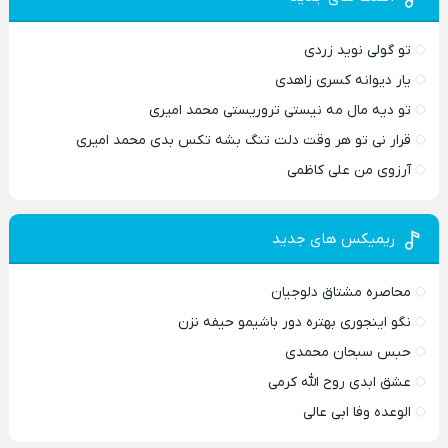
تو گولی نوید زردی
یار دیوانه کسری زاهدی
تو دیه مال مه نیستی تروریستی محمد امیری
قرار نی تو هر وقت دلت تنگ بشه تکس بدی محمد امیری
آرزوی من علی کاظمی
ریمیکس های جدید
محاصره مشتاق دلوجیان
نگو اینجوری بهتره دور باشیمو حیفه نزن
حبس سبحان محمدی
عشق ابدی روح الله کرمی
الوعده وفا ابی عالی