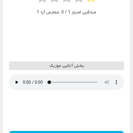
میانگین امتیاز
1
/ 5. شمارش آرا:
1
پخش آنلاین موزیک