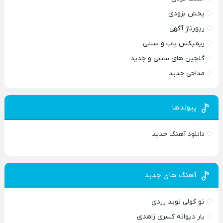
پخش بزودی
رپورتاژ آگهی
ریمیکس پاپ و سنتی
گلچین های سنتی و جدید
مداحی جدید
پیوندها
دانلود آهنگ جدید
آهنگ های جدید
تو گولی نوید زردی
یار دیوانه کسری زاهدی