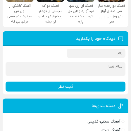
آهنگ تو زخمه ساز
آهنگ ای زن تنها
آهنگ تو که
آهنگ کاشکی از
منی صدای آواز
مرد آواره وطن دل
نیستی از خودم
اول من
منی رمز من و راز
توست شده صد
بیخبرم کی بیاد و
میدونستم معنی
منی
پاره
کی بشه
حرفهایی که
دیدگاه خود را بگذارید
ثبت نظر
دسته‌بندی‌ها
آهنگ سنتی-قدیمی
آهنگ کردی