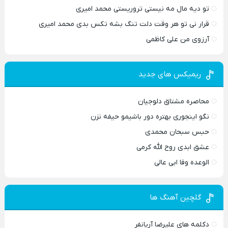
تو دیه مال مه نیستی تروریستی محمد امیری
قرار نی تو هر وقت دلت تنگ بشه تکس بدی محمد امیری
آرزوی من علی کاظمی
ریمیکس های جدید
محاصره مشتاق دلوجیان
نگو اینجوری بهتره دور باشیمو حیفه نزن
حبس سبحان محمدی
عشق ابدی روح الله کرمی
الوعده وفا ابی عالی
گلچین آهنگ ها
دکلمه های علیرضا آریانفر