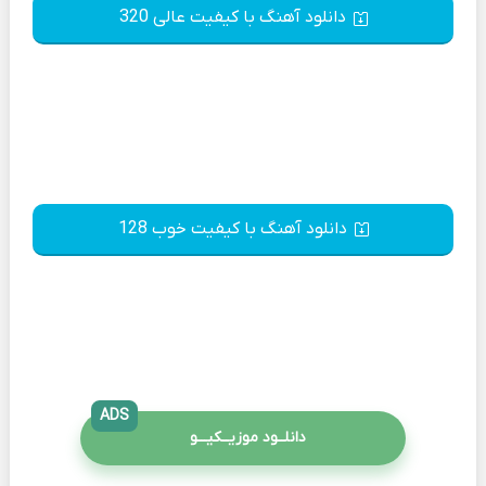
دانلود آهنگ با کیفیت عالی 320
دانلود آهنگ با کیفیت خوب 128
ADS
دانلــود موزیــکیـــو