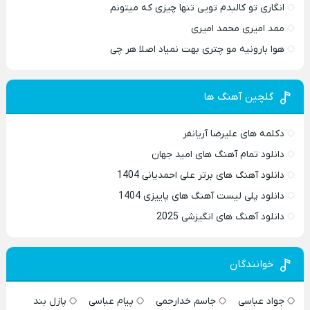
انگاری تو کالبدم تویی تنها چیزی که میتونم
ممد امیری محمد امیری
هوا بارونیه مو چتری بهت نمیاد اصلا هر چی
گلچین آهنگ ها
دکلمه های علیرضا آریانفر
دانلود تمام آهنگ های امید جهان
دانلود آهنگ های برتر علی احمدیانی 1404
دانلود پلی لیست آهنگ های پاییزی 1404
دانلود آهنگ های انگیزشی 2025
خوانندگان
جواد عباسی
جاسم خدارحمی
پیام عباسی
پازل بند