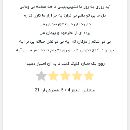
آید روزی به روز ما نشینی ببینی تا چه سخته بی وفایی
دل ما بی تو دائم بی قراره به جز آزار ما کاری نداره
جان جانان من عشق سوزان من
برده ای از نظر عهد و پیمان من
بی تو اشکم ز مژگان ته آیه بی تو نخل حیاتم بی بر آیه
بی تو در کنج تنهایی شب و روز نشینم تا که عمر ما سر آیه
روی یک ستاره کلیک کنید تا به آن امتیاز دهید!
میانگین امتیاز
4
/ 5. شمارش آرا:
21