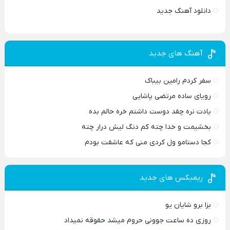
دانلود آهنگ جدید
آهنگ های جدید
سفر کردم رامین بیباک
رویای ساده مرتضی پاشایی
یادت نره چقد دوست داشتم خره حالم بده
بخشیمت و خدا چته کم دنگ لیش درار چته
کجا دستامو ول کردی منی که عاشقت بودم
ریمیکس های جدید
بزا برو شایان یو
روزی ده ساعت جوونی حروم میشد حقوقه نمیداد