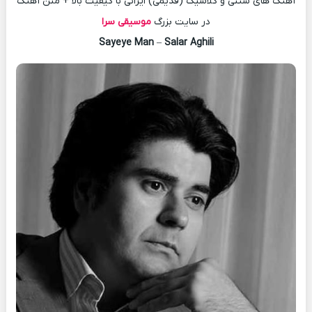
آهنگ های سنتی و کلاسیک (قدیمی) ایرانی با کیفیت بالا + متن آهنگ
در سایت بزرگ
موسیقی سرا
Sayeye Man
–
Salar Aghili