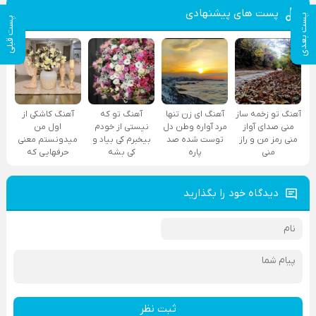
پست های پیشنهادی
پست بعدی
پست قبلی
آهنگ تو زخمه ساز
آهنگ ای زن تنها
آهنگ تو که
آهنگ کاشکی از
منی صدای آواز
مرد آواره وطن دل
نیستی از خودم
اول من
منی رمز من و راز
توست شده صد
بیخبرم کی بیاد و
میدونستم معنی
منی
پاره
کی بشه
حرفهایی که
دیدگاه خود را بگذارید
ثبت نظر