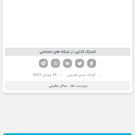
اشتراک گذاری در شبکه های اجتماعی
فیسوک
تویتر
لینکدین
واتساپ
تلگرام
آهنگ سنتی-قدیمی
25 جولای 2023
برچسب ها :
سالار عقیلی