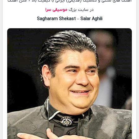
آهنگ های سنتی و کلاسیک (قدیمی) ایرانی با کیفیت بالا + متن آهنگ
در سایت بزرگ
موسیقی سرا
Sagharam Shekast
–
Salar Aghili