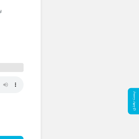
ا
پست بعدی