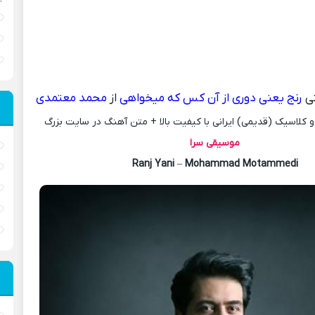
ی
رنج یعنی دوری از آن کس که میخواهی
از
محمد معتمدی
کلاسیک (قدیمی) ایرانی با کیفیت بالا + متن آهنگ در سایت بزرگ
موسیقی سرا
Ranj Yani
–
Mohammad Motammedi