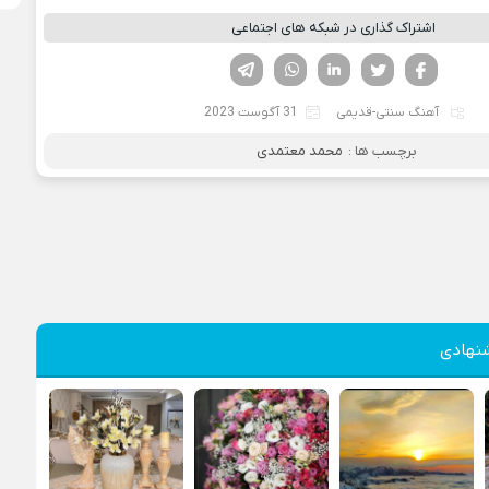
اشتراک گذاری در شبکه های اجتماعی
فیسوک
تویتر
لینکدین
واتساپ
تلگرام
آهنگ سنتی-قدیمی
31 آگوست 2023
برچسب ها :
محمد معتمدی
نهادی