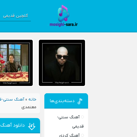
گلچین قدیمی
خانه
»
آهنگ سنتی-ق
دسته‌بندی‌ها
معتمدی
آهنگ سنتی-
دانلود آهنگ
قدیمی
آهنگ کردی