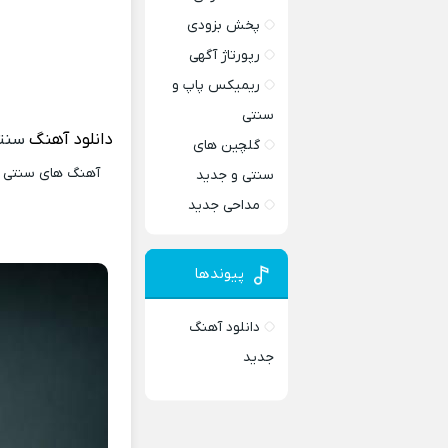
پخش بزودی
رپورتاژ آگهی
ریمیکس پاپ و
سنتی
دانلود آهنگ
سنت
گلچین های
آهنگ های سنتی و 
سنتی و جدید
مداحی جدید
پیوندها
دانلود آهنگ
جدید