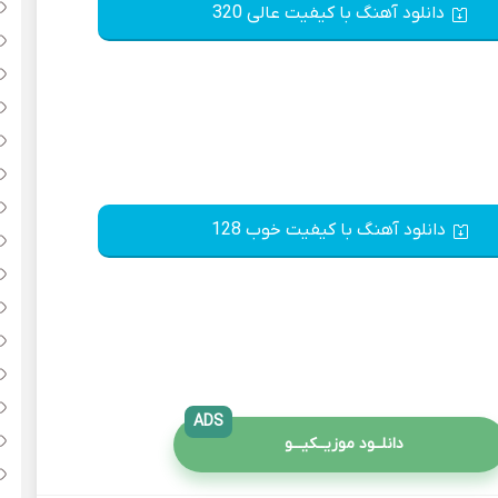
دانلود آهنگ با کیفیت عالی 320
دانلود آهنگ با کیفیت خوب 128
ADS
دانلــود موزیــکیـــو