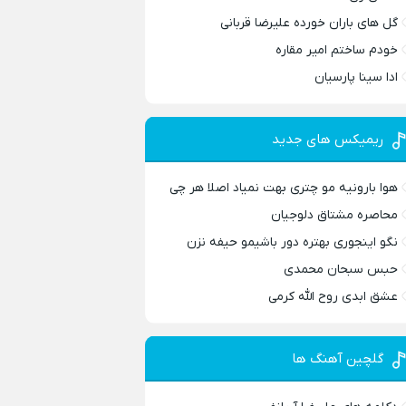
گل های باران خورده علیرضا قربانی
خودم ساختم امیر مقاره
ادا سینا پارسیان
ریمیکس های جدید
هوا بارونیه مو چتری بهت نمیاد اصلا هر چی
محاصره مشتاق دلوجیان
نگو اینجوری بهتره دور باشیمو حیفه نزن
حبس سبحان محمدی
عشق ابدی روح الله کرمی
گلچین آهنگ ها