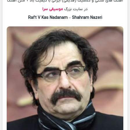
آهنگ های سنتی و کلاسیک (قدیمی) ایرانی با کیفیت بالا + متن آهنگ
در سایت بزرگ
موسیقی سرا
Raft V Kas Nadanam
–
Shahram Nazeri