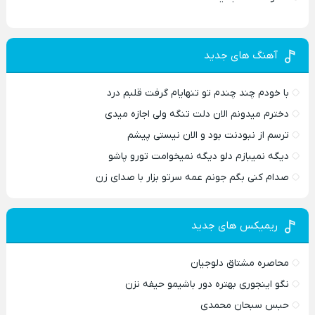
آهنگ های جدید
با خودم چند چندم تو تنهایام گرفت قلبم درد
دخترم میدونم الان دلت تنگه ولی اجازه میدی
ترسم از نبودنت بود و الان نیستی پیشم
دیگه نمیبازم دلو دیگه نمیخوامت تورو پاشو
صدام کنی بگم جونم عمه سرتو بزار با صدای زن
ریمیکس های جدید
محاصره مشتاق دلوجیان
نگو اینجوری بهتره دور باشیمو حیفه نزن
حبس سبحان محمدی