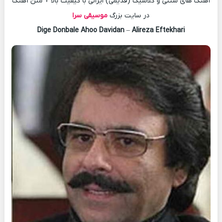
آهنگ های سنتی و کلاسیک (قدیمی) ایرانی با کیفیت بالا + متن آهنگ
در سایت بزرگ
موسیقی سرا
Dige Donbale Ahoo Davidan
–
Alireza Eftekhari