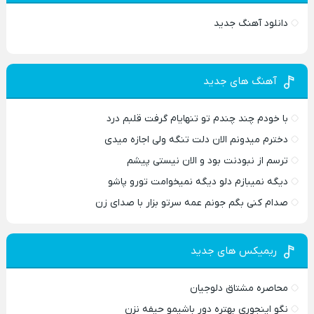
دانلود آهنگ جدید
آهنگ های جدید
با خودم چند چندم تو تنهایام گرفت قلبم درد
دخترم میدونم الان دلت تنگه ولی اجازه میدی
ترسم از نبودنت بود و الان نیستی پیشم
دیگه نمیبازم دلو دیگه نمیخوامت تورو پاشو
صدام کنی بگم جونم عمه سرتو بزار با صدای زن
ریمیکس های جدید
محاصره مشتاق دلوجیان
نگو اینجوری بهتره دور باشیمو حیفه نزن