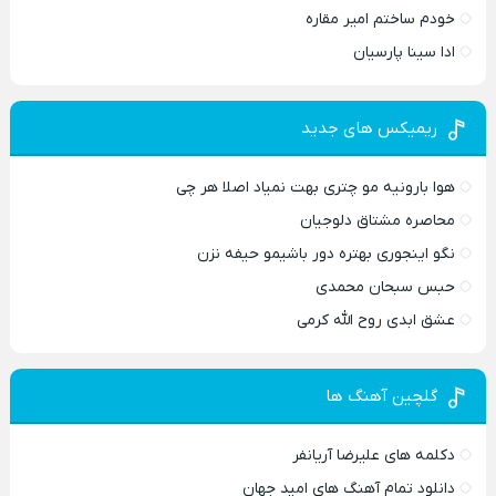
خودم ساختم امیر مقاره
ادا سینا پارسیان
ریمیکس های جدید
هوا بارونیه مو چتری بهت نمیاد اصلا هر چی
محاصره مشتاق دلوجیان
نگو اینجوری بهتره دور باشیمو حیفه نزن
حبس سبحان محمدی
عشق ابدی روح الله کرمی
گلچین آهنگ ها
دکلمه های علیرضا آریانفر
دانلود تمام آهنگ های امید جهان