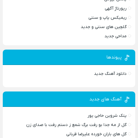
رپورتاژ آگهی
ریمیکس پاپ و سنتی
گلچین های سنتی و جدید
مداحی جدید
پیوندها
دانلود آهنگ جدید
آهنگ های جدید
پتک شروین حاجی پور
گل از مه جدا بو رفت برگ شمع ز دستم رفت با صدای زن
گل های باران خورده علیرضا قربانی