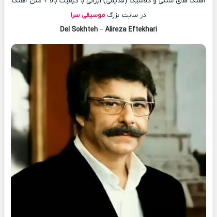
آهنگ های سنتی و کلاسیک (قدیمی) ایرانی با کیفیت بالا + متن آهنگ
در سایت بزرگ
موسیقی سرا
Del Sokhteh
–
Alireza Eftekhari