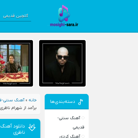
گلچین قدیمی
خانه
»
آهنگ سنتی-ق
دسته‌بندی‌ها
برآمد از شهرام ناظری
آهنگ سنتی-
دانلود آهنگ 
قدیمی
ناظری
آهنگ کردی