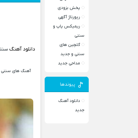
پخش بزودی
رپورتاژ آگهی
ریمیکس پاپ و
سنتی
گلچین های
دانلود آهنگ
سنت
سنتی و جدید
مداحی جدید
آهنگ های سنتی و 
پیوندها
دانلود آهنگ
جدید