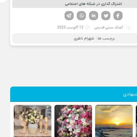
اشتراک گذاری در شبکه های اجتماعی
فیسوک
تویتر
لینکدین
واتساپ
تلگرام
آهنگ سنتی-قدیمی
12 آگوست 2023
برچسب ها :
شهرام ناظری
نهادی