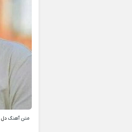
متن آهنگ
دل خ