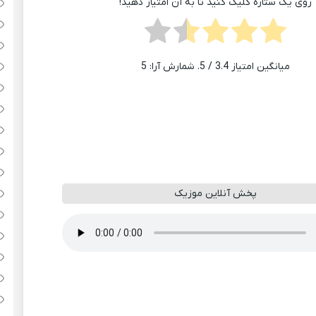
روی یک ستاره کلیک کنید تا به آن امتیاز دهید!
میانگین امتیاز
3.4
/ 5. شمارش آرا:
5
پخش آنلاین موزیک