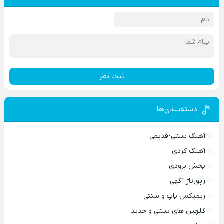
ثبت نظر
دسته‌بندی‌ها
آهنگ سنتی-قدیمی
آهنگ کردی
پخش بزودی
رپورتاژ آگهی
ریمیکس پاپ و سنتی
گلچین های سنتی و جدید