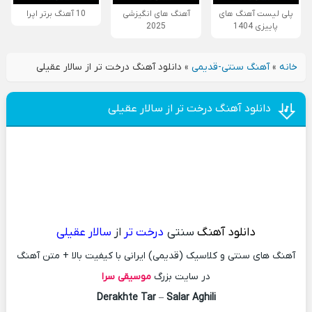
پلی لیست آهنگ های
آهنگ های انگیزشی
10 آهنگ برتر اپرا
پاییزی 1404
2025
خانه
»
آهنگ سنتی-قدیمی
»
دانلود آهنگ درخت تر از سالار عقیلی
دانلود آهنگ درخت تر از سالار عقیلی
دانلود آهنگ
سنتی
درخت تر
از
سالار عقیلی
آهنگ های سنتی و کلاسیک (قدیمی) ایرانی با کیفیت بالا + متن آهنگ
در سایت بزرگ
موسیقی سرا
Derakhte Tar
–
Salar Aghili