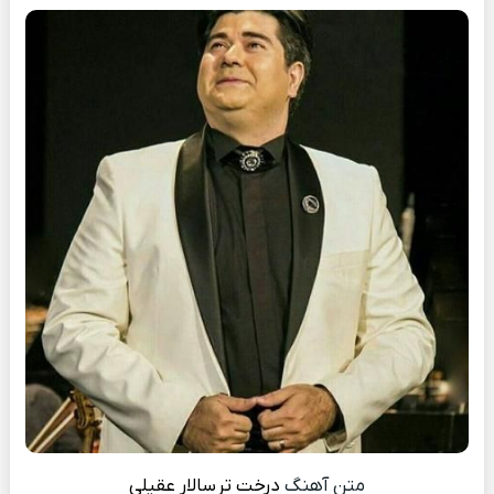
متن آهنگ
درخت تر
سالار عقیلی