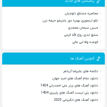
ریمیکس های جدید
محاصره مشتاق دلوجیان
نگو اینجوری بهتره دور باشیمو حیفه نزن
حبس سبحان محمدی
عشق ابدی روح الله کرمی
الوعده وفا ابی عالی
گلچین آهنگ ها
دکلمه های علیرضا آریانفر
دانلود تمام آهنگ های امید جهان
دانلود آهنگ های برتر علی احمدیانی 1404
دانلود پلی لیست آهنگ های پاییزی 1404
دانلود آهنگ های انگیزشی 2025