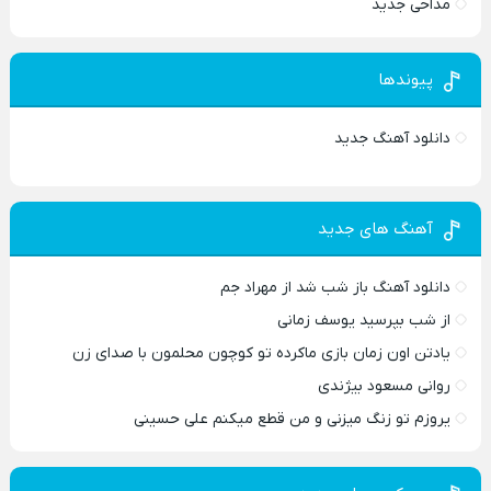
مداحی جدید
پیوندها
دانلود آهنگ جدید
آهنگ های جدید
دانلود آهنگ باز شب شد از مهراد جم
از شب بپرسید یوسف زمانی
یادتن اون زمان بازی ماکرده تو کوچون محلمون با صدای زن
روانی مسعود بیژندی
یروزم تو زنگ میزنی و من قطع میکنم علی حسینی