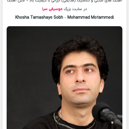
آهنگ های سنتی و کلاسیک (قدیمی) ایرانی با کیفیت بالا + متن آهنگ
در سایت بزرگ
موسیقی سرا
Khosha Tamashaye Sobh
–
Mohammad Motammedi