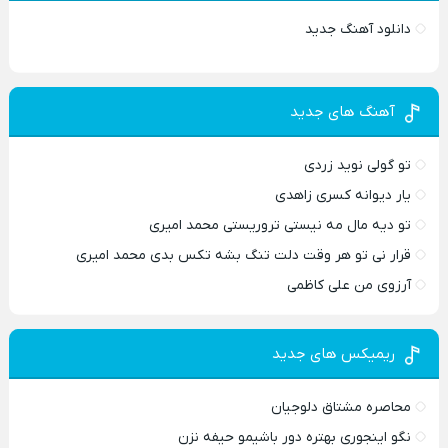
دانلود آهنگ جدید
آهنگ های جدید
تو گولی نوید زردی
یار دیوانه کسری زاهدی
تو دیه مال مه نیستی تروریستی محمد امیری
قرار نی تو هر وقت دلت تنگ بشه تکس بدی محمد امیری
آرزوی من علی کاظمی
ریمیکس های جدید
محاصره مشتاق دلوجیان
نگو اینجوری بهتره دور باشیمو حیفه نزن