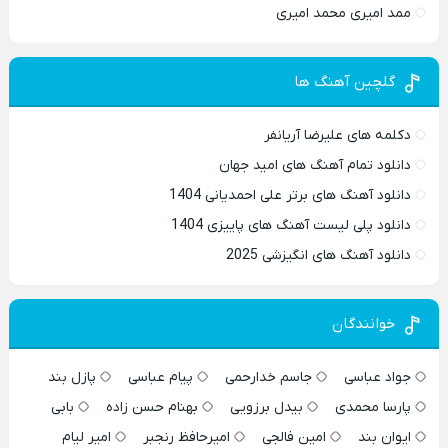
ممد امیری محمد امیری
گلچین آهنگ ها
دکلمه های علیرضا آریانفر
دانلود تمام آهنگ های امید جهان
دانلود آهنگ های برتر علی احمدیانی 1404
دانلود پلی لیست آهنگ های پاییزی 1404
دانلود آهنگ های انگیزشی 2025
خوانندگان
جواد عباسی
جاسم خدارحمی
پیام عباسی
پازل بند
پارسا محمدی
بیدل برزویی
بهنام حسن زاده
بابی
ایوان بند
امین فالجی
امیرحافظ رنجبر
امیر لیام