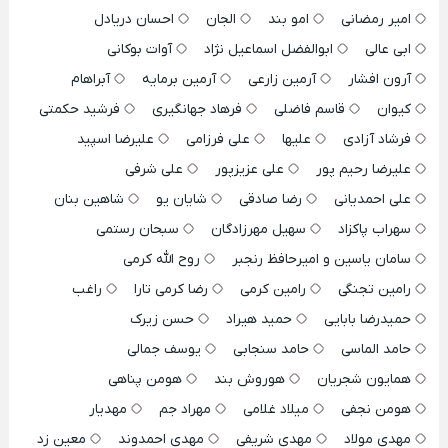
امیر رمضانی
امو بند
الجان
احسان دریادل
ابی عالی
ابوالفضل اسماعیل نژاد
آوات بوکانی
آرون افشار
آرمین زارعی
آرمین برمایه
آبراهام
کیوان
قاسم فاضلی
فرهاد جهانگیری
فرشید حکمتی
فرشاد آزادی
علیها
علی فرزامی
علیرضا اسپید
علیرضا رحیم پور
علی عزیزپور
علی شرفی
علی احمدیانی
رضا صادقی
شایان یو
شاهین بنان
سهراب پاکزاد
سهیل مهرزادگان
سبحان رستمی
سامان یاسین و امیرحافظ رنجبر
روح الله کرمی
رامین تجنگی
رامین کرمی
رضا کرمی تارا
راغب
حمیدرضا بابایی
حمید هیراد
حسن زیرک
حامد الماسی
حامد سنجابی
یوسف جمالی
همایون شجریان
هوروش بند
هومن پناهی
هومن نجفی
میلاد غلامی
مهراد جم
مهدیار
مهدی مولاد
مهدی شریفی
مهدی احمدوند
معین زد