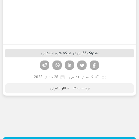
اشتراک گذاری در شبکه های اجتماعی
فیسوک
تویتر
لینکدین
واتساپ
تلگرام
آهنگ سنتی-قدیمی
28 جولای 2023
برچسب ها :
سالار عقیلی