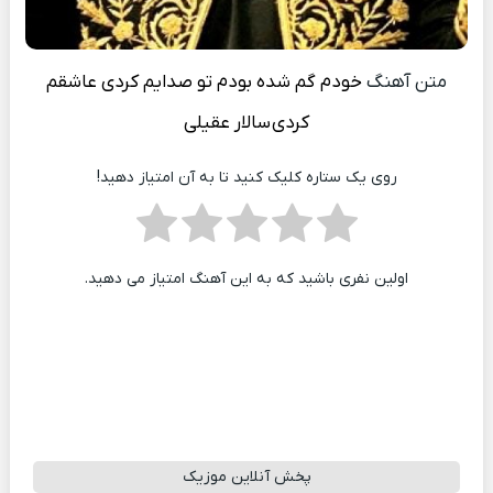
متن آهنگ
خودم گم شده بودم تو صدایم کردی عاشقم
کردی
سالار عقیلی
روی یک ستاره کلیک کنید تا به آن امتیاز دهید!
اولین نفری باشید که به این آهنگ امتیاز می دهید.
پخش آنلاین موزیک