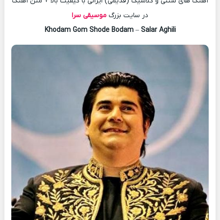
آهنگ های سنتی و کلاسیک (قدیمی) ایرانی با کیفیت بالا + متن آهنگ
در سایت بزرگ
موسیقی سرا
Khodam Gom Shode Bodam
–
Salar Aghili