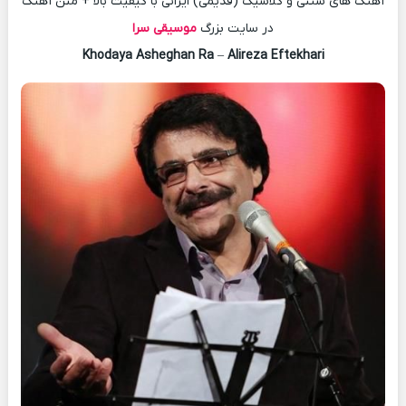
آهنگ های سنتی و کلاسیک (قدیمی) ایرانی با کیفیت بالا + متن آهنگ
در سایت بزرگ
موسیقی سرا
Khodaya Asheghan Ra
–
Alireza Eftekhari