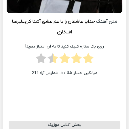
متن آهنگ
خدایا عاشقان را با غم عشق آشنا کن
علیرضا
افتخاری
روی یک ستاره کلیک کنید تا به آن امتیاز دهید!
میانگین امتیاز
3.5
/ 5. شمارش آرا:
211
پخش آنلاین موزیک