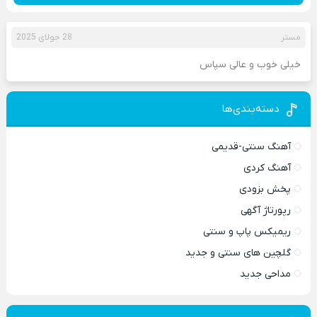
مستر
28 جولای 2025
خیلی خوب و عالی سپاس
دسته‌بندی‌ها
آهنگ سنتی-قدیمی
آهنگ کردی
پخش بزودی
رپورتاژ آگهی
ریمیکس پاپ و سنتی
گلچین های سنتی و جدید
مداحی جدید