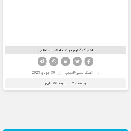
اشتراک گذاری در شبکه های اجتماعی
فیسوک
تویتر
لینکدین
واتساپ
تلگرام
آهنگ سنتی-قدیمی
30 جولای 2023
برچسب ها :
علیرضا افتخاری