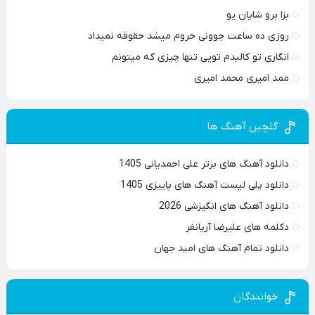
بزا برو شایان یو
روزی ده ساعت جوونی حروم میشد حقوقه نمیداد
انگاری تو کالبدم تویی تنها چیزی که میتونم
ممد امیری محمد امیری
گلچین آهنگ ها
دانلود آهنگ های برتر علی احمدیانی 1405
دانلود پلی لیست آهنگ های پاییزی 1405
دانلود آهنگ های انگیزشی 2026
دکلمه های علیرضا آریانفر
دانلود تمام آهنگ های امید جهان
خوانندگان