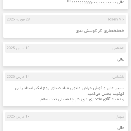
عالی ببببببببببببببوووووودددد!!!!!
Hosein Mix
28 فوریه 2025
خخخخخخری اگر گوشش ندی
ناشناس
10 مارس 2025
عالی
ناشناس
14 مارس 2025
بسیار عالی و گوش خراش دلتون میاد صدای روح انگیز استاد را بی
کیفیت پخش می‌کنید
زنده باد آقای افتخاری عزیز هر جا هستی تنت سالم
شهناز
17 مارس 2025
عالی