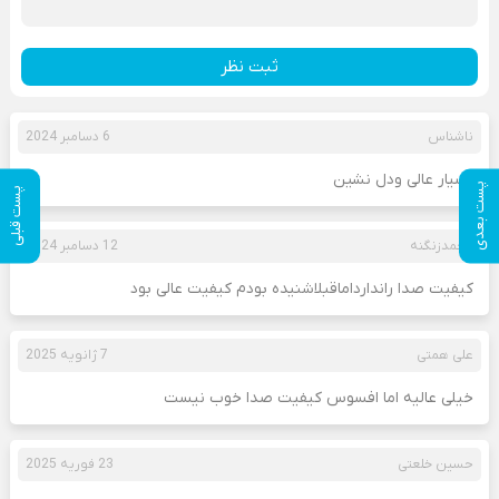
ثبت نظر
ناشناس
6 دسامبر 2024
بسیار عالی ودل نشین
پست بعدی
پست قبلی
محمدزنگنه
12 دسامبر 2024
کیفیت صدا راندارداماقبلاشنیده بودم کیفیت عالی بود
علی همتی
7 ژانویه 2025
خیلی عالیه اما افسوس کیفیت صدا خوب نیست
حسین خلعتی
23 فوریه 2025