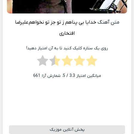
متن آهنگ
خدایا بی پناهم ز تو جز تو نخواهم
علیرضا
افتخاری
روی یک ستاره کلیک کنید تا به آن امتیاز دهید!
میانگین امتیاز
3.3
/ 5. شمارش آرا:
661
پخش آنلاین موزیک