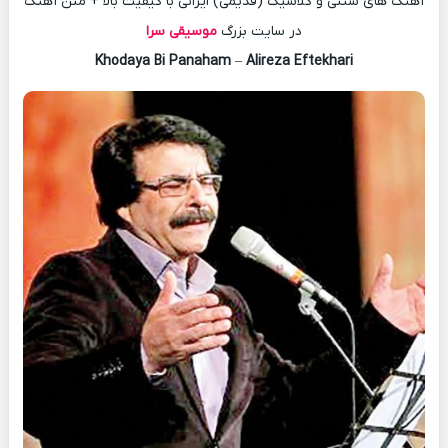
آهنگ های سنتی و کلاسیک (قدیمی) ایرانی با کیفیت بالا + متن آهنگ
در سایت بزرگ
موسیقی سرا
Khodaya Bi Panaham
–
Alireza Eftekhari