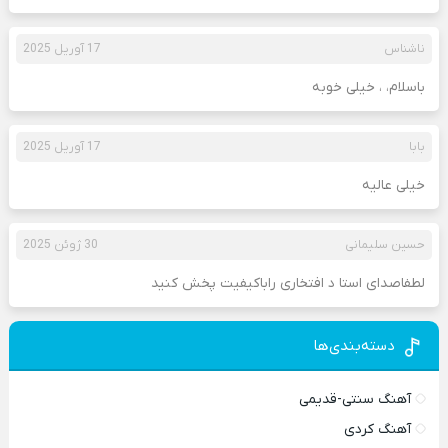
ناشناس
17 آوریل 2025
باسلام، ، خیلی خوبه
بابا
17 آوریل 2025
خیلی عالیه
حسین سلیمانی
30 ژوئن 2025
لطفاصدای استا د افتخاری راباکیفیت پخش کنید
دسته‌بندی‌ها
آهنگ سنتی-قدیمی
آهنگ کردی