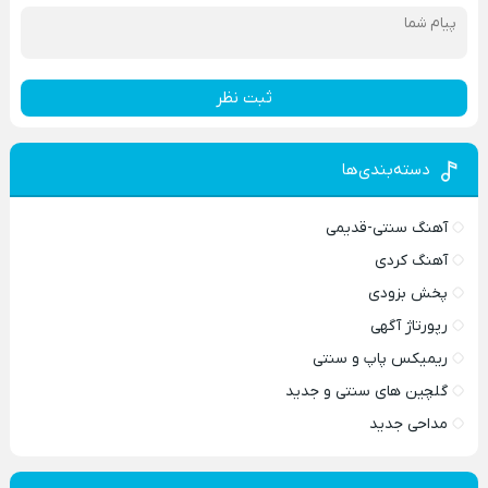
ثبت نظر
دسته‌بندی‌ها
آهنگ سنتی-قدیمی
آهنگ کردی
پخش بزودی
رپورتاژ آگهی
ریمیکس پاپ و سنتی
گلچین های سنتی و جدید
مداحی جدید