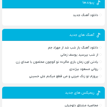
پیوندها
دانلود آهنگ جدید
آهنگ های جدید
دانلود آهنگ باز شب شد از مهراد جم
از شب بپرسید یوسف زمانی
یادتن اون زمان بازی ماکرده تو کوچون محلمون با صدای زن
روانی مسعود بیژندی
یروزم تو زنگ میزنی و من قطع میکنم علی حسینی
ریمیکس های جدید
محاصره مشتاق دلوجیان