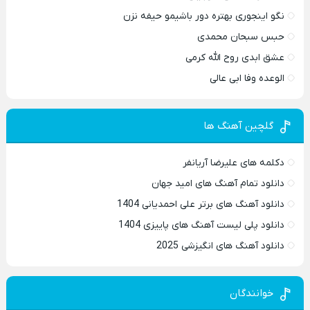
نگو اینجوری بهتره دور باشیمو حیفه نزن
حبس سبحان محمدی
عشق ابدی روح الله کرمی
الوعده وفا ابی عالی
گلچین آهنگ ها
دکلمه های علیرضا آریانفر
دانلود تمام آهنگ های امید جهان
دانلود آهنگ های برتر علی احمدیانی 1404
دانلود پلی لیست آهنگ های پاییزی 1404
دانلود آهنگ های انگیزشی 2025
خوانندگان