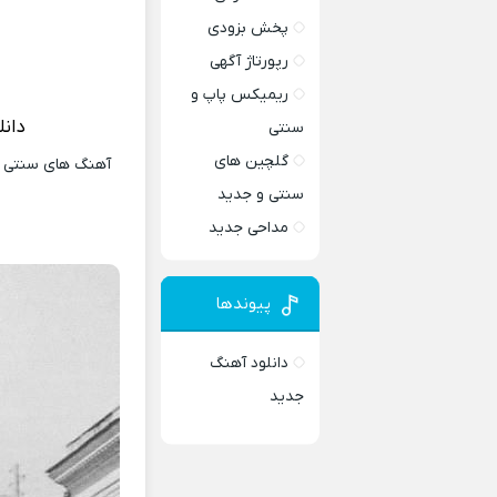
پخش بزودی
رپورتاژ آگهی
ریمیکس پاپ و
دانل
سنتی
گلچین های
آهنگ های سنتی و 
سنتی و جدید
مداحی جدید
پیوندها
دانلود آهنگ
جدید