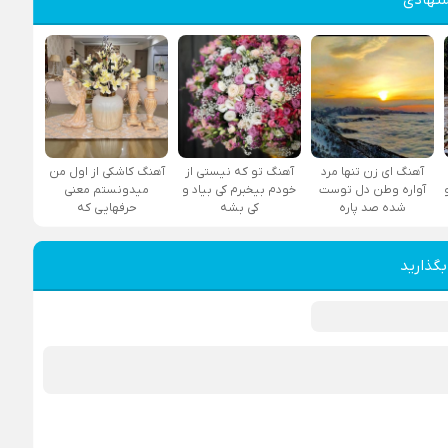
آهنگ ای زن تنها مرد
آهنگ تو که نیستی از
آهنگ کاشکی از اول من
آواره وطن دل توست
خودم بیخبرم کی بیاد و
میدونستم معنی
شده صد پاره
کی بشه
حرفهایی که
بگذارید