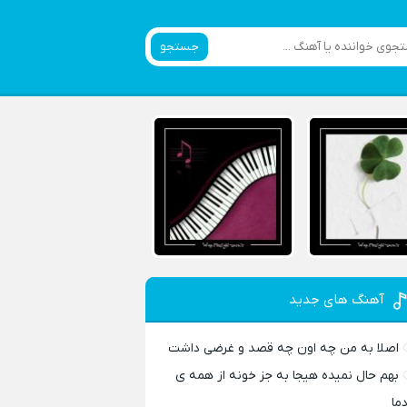
جستجو
آهنگ های جدید
اصلا به من چه اون چه قصد و غرضی داشت
بهم حال نمیده هیجا به جز خونه از همه ی
دما