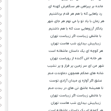
مانده بر پیراهن هر سنگفرش کهنه ای
رد پاهایی که با هم هر قدم برداشتیم
هر زمان با یاد تو پا می نهم هر جای شهر
یادگار آرزوهایی‌ ست که با هم داشتیم
با عاشقی زیباست اگر زیباست تهران
زیباییش بیداری شب هاست تهران
هر کوچه ای یک داستان عاشقانه است
هر خانه اش آکنده از رویاست تهران
شهر من ای سر زمین پر فراز و پر نشیب
شانه های محکم همچون دماوندت منم
عشق اگر آوازه ی میدان آزادی توست
تا همیشه عاشق تن های در بندت منم
با عاشقی زیباست اگر زیباست تهران
زیباییش بیداری شب هاست تهران
هر کوچه ای یک داستان عاشقانه است