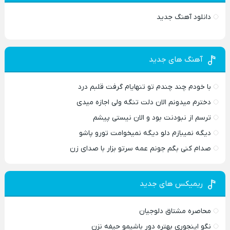
دانلود آهنگ جدید
آهنگ های جدید
با خودم چند چندم تو تنهایام گرفت قلبم درد
دخترم میدونم الان دلت تنگه ولی اجازه میدی
ترسم از نبودنت بود و الان نیستی پیشم
دیگه نمیبازم دلو دیگه نمیخوامت تورو پاشو
صدام کنی بگم جونم عمه سرتو بزار با صدای زن
ریمیکس های جدید
محاصره مشتاق دلوجیان
نگو اینجوری بهتره دور باشیمو حیفه نزن