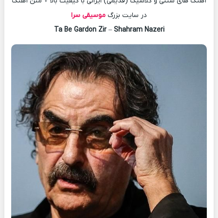
آهنگ های سنتی و کلاسیک (قدیمی) ایرانی با کیفیت بالا + متن آهنگ
در سایت بزرگ
موسیقی سرا
Ta Be Gardon Zir
–
Shahram Nazeri