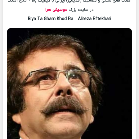
آهنگ های سنتی و کلاسیک (قدیمی) ایرانی با کیفیت بالا + متن آهنگ
در سایت بزرگ
موسیقی سرا
Biya Ta Gham Khod Ra
–
Alireza Eftekhari