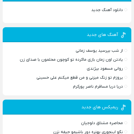
دانلود آهنگ جدید
آهنگ های جدید
از شب بپرسید یوسف زمانی
یادتن اون زمان بازی ماکرده تو کوچون محلمون با صدای زن
روانی مسعود بیژندی
یروزم تو زنگ میزنی و من قطع میکنم علی حسینی
دریا دریا مسافرم ناصر پورکرم
ریمیکس های جدید
محاصره مشتاق دلوجیان
نگو اینجوری بهتره دور باشیمو حیفه نزن