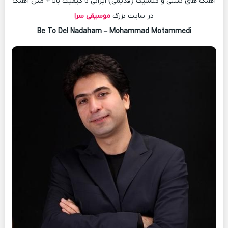
آهنگ های سنتی و کلاسیک (قدیمی) ایرانی با کیفیت بالا + متن آهنگ
در سایت بزرگ
موسیقی سرا
Be To Del Nadaham
–
Mohammad Motammedi