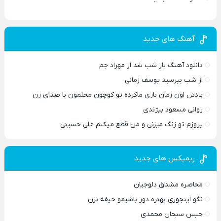
آهنگ های جدید
دانلود آهنگ باز شب شد از مهراد جم
از شب بپرسید یوسف زمانی
یادتن اون زمان بازی ماکرده تو کوچون محلمون با صدای زن
روانی مسعود بیژندی
یروزم تو زنگ میزنی و من قطع میکنم علی حسینی
ریمیکس های جدید
محاصره مشتاق دلوجیان
نگو اینجوری بهتره دور باشیمو حیفه نزن
حبس سبحان محمدی