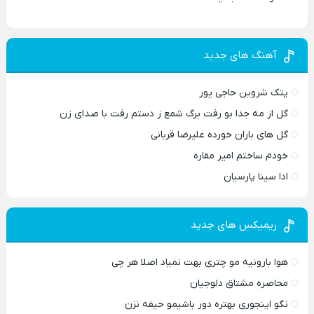
آهنگ های جدید
پتک شروین حاجی پور
گل از مه جدا بو رفت برگ شمع ز دستم رفت با صدای زن
گل های باران خورده علیرضا قربانی
خودم ساختم امیر مقاره
ادا سینا پارسیان
ریمیکس های جدید
هوا بارونیه مو چتری بهت نمیاد اصلا هر چی
محاصره مشتاق دلوجیان
نگو اینجوری بهتره دور باشیمو حیفه نزن