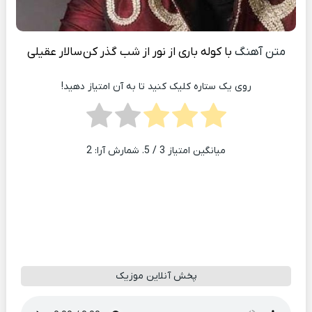
متن آهنگ
با کوله باری از نور از شب گذر کن
سالار عقیلی
روی یک ستاره کلیک کنید تا به آن امتیاز دهید!
میانگین امتیاز
3
/ 5. شمارش آرا:
2
پخش آنلاین موزیک