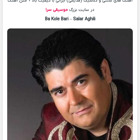
آهنگ های سنتی و کلاسیک (قدیمی) ایرانی با کیفیت بالا + متن آهنگ
در سایت بزرگ
موسیقی سرا
Ba Kole Bari
–
Salar Aghili