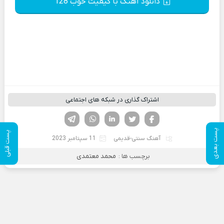
دانلود آهنگ با کیفیت خوب 128
اشتراک گذاری در شبکه های اجتماعی
فیسوک
تویتر
لینکدین
واتساپ
تلگرام
پست بعدی
پست قبلی
آهنگ سنتی-قدیمی
11 سپتامبر 2023
برچسب ها :
محمد معتمدی