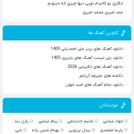
انگاری تو کالبدم تویی تنها چیزی که میتونم
ممد امیری محمد امیری
گلچین آهنگ ها
دانلود آهنگ های برتر علی احمدیانی 1405
دانلود پلی لیست آهنگ های پاییزی 1405
دانلود آهنگ های انگیزشی 2026
دکلمه های علیرضا آریانفر
دانلود تمام آهنگ های امید جهان
خوانندگان
جواد عباسی
جاسم خدارحمی
پیام عباسی
پازل بند
پارسا محمدی
بیدل برزویی
بهنام حسن زاده
بابی