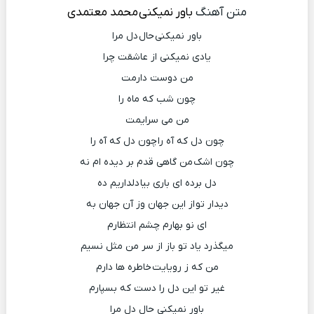
متن آهنگ
باور نمیکنی
محمد معتمدی
باور نمیکنی حال دل مرا
یادی نمیکنی از عاشقت چرا
من دوست دارمت
چون شب که ماه را
من می سرایمت
چون دل که آه را چون دل که آه را
چون اشک من گاهی قدم بر دیده ام نه
دل برده ای باری بیا دلداریم ده
دیدار تو از این جهان وز آن جهان به
ای نو بهارم چشم انتظارم
میگذرد یاد تو باز از سر من مثل نسیم
من که ز رویایت خاطره ها دارم
غیر تو این دل را دست که بسپارم
باور نمیکنی حال دل مرا