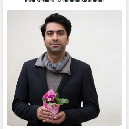
Bavar Nemikoni
–
Mohammad Motammedi