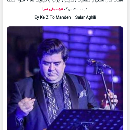
آهنگ های سنتی و کلاسیک (قدیمی) ایرانی با کیفیت بالا + متن آهنگ
در سایت بزرگ
موسیقی سرا
Ey Ke Z To Mandeh
–
Salar Aghili