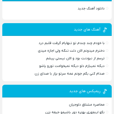
دانلود آهنگ جدید
آهنگ های جدید
با خودم چند چندم تو تنهایام گرفت قلبم درد
دخترم میدونم الان دلت تنگه ولی اجازه میدی
ترسم از نبودنت بود و الان نیستی پیشم
دیگه نمیبازم دلو دیگه نمیخوامت تورو پاشو
صدام کنی بگم جونم عمه سرتو بزار با صدای زن
ریمیکس های جدید
محاصره مشتاق دلوجیان
نگو اینجوری بهتره دور باشیمو حیفه نزن