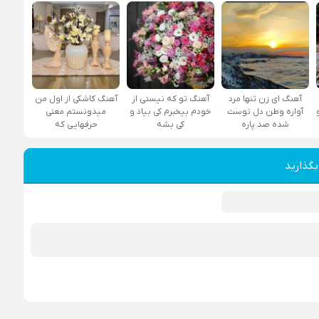
آهنگ ای زن تنها مرد
آهنگ تو که نیستی از
آهنگ کاشکی از اول من
آواره وطن دل توست
خودم بیخبرم کی بیاد و
میدونستم معنی
شده صد پاره
کی بشه
حرفهایی که
بگذارید