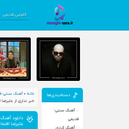
گلچین قدیمی
خانه
»
آهنگ سنتی-ق
دسته‌بندی‌ها
خبر نداری از علیرضا 
آهنگ سنتی-
دانلود آهنگ 
قدیمی
علیرضا افتخا
آهنگ کردی