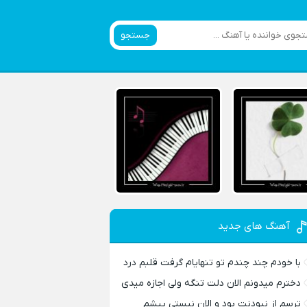
جستجو
آهنگ های جدید
با خودم چند چندم تو تنهایام گرفت قلبم درد
دخترم میدونم الان دلت تنگه ولی اجازه میدی
ترسم از نبودنت بود و الان نیستی پیشم