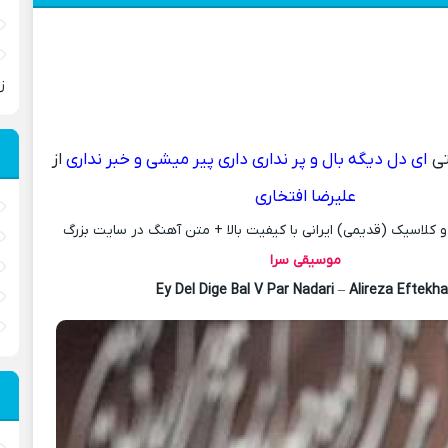
ز
ی
ای دل دیگه بال و پر نداری داری پیر میشی و خبر نداری
از
علیرضا افتخاری
کلاسیک (قدیمی) ایرانی با کیفیت بالا + متن آهنگ در سایت بزرگ
موسیقی سرا
Ey Del Dige Bal V Par Nadari
–
Alireza Eftekha