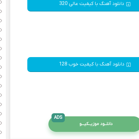
دانلود آهنگ با کیفیت عالی 320
دانلود آهنگ با کیفیت خوب 128
ADS
دانلــود موزیــکیـــو