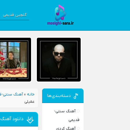
گلچین قدیمی
خانه
»
آهنگ سنتی-ق
دسته‌بندی‌ها
عقیلی
آهنگ سنتی-
دانلود آهنگ 
قدیمی
آهنگ کردی