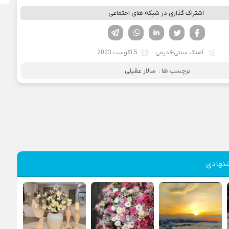
اشتراک گذاری در شبکه های اجتماعی
فیسوک
تویتر
لینکدین
واتساپ
تلگرام
آهنگ سنتی-قدیمی
5 آگوست 2023
برچسب ها :
سالار عقیلی
نهادی