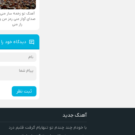
آهنگ تو زخمه ساز منی
صدای آواز منی رمز من و
راز منی
دیدگاه خود را 
ثبت نظر
آهنگ جدید
با خودم چند چندم تو تنهایام گرفت قلبم درد