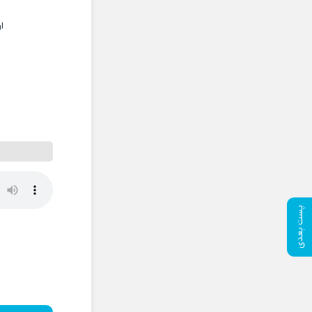
ا
پست بعدی