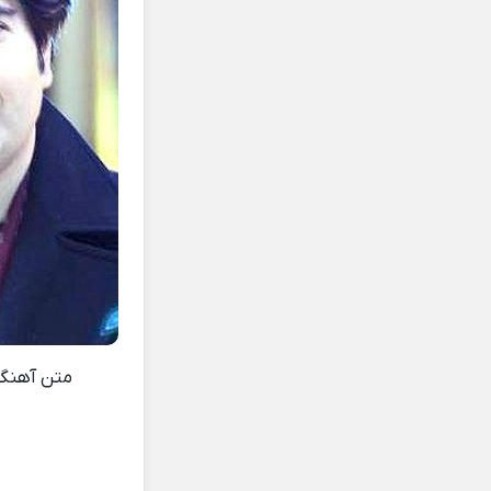
متن آهن