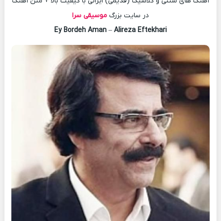
آهنگ های سنتی و کلاسیک (قدیمی) ایرانی با کیفیت بالا + متن آهنگ
در سایت بزرگ
موسیقی سرا
Ey Bordeh Aman
–
Alireza Eftekhari