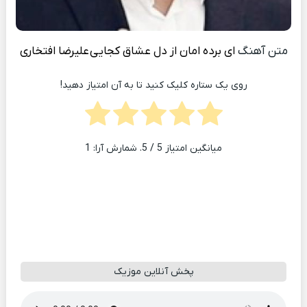
متن آهنگ
ای برده امان از دل عشاق کجایی
علیرضا افتخاری
روی یک ستاره کلیک کنید تا به آن امتیاز دهید!
میانگین امتیاز
5
/ 5. شمارش آرا:
1
پخش آنلاین موزیک