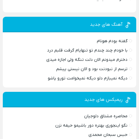
آهنگ های جدید
گفته بودم هونام
با خودم چند چندم تو تنهایام گرفت قلبم درد
دخترم میدونم الان دلت تنگه ولی اجازه میدی
ترسم از نبودنت بود و الان نیستی پیشم
دیگه نمیبازم دلو دیگه نمیخوامت تورو پاشو
ریمیکس های جدید
محاصره مشتاق دلوجیان
نگو اینجوری بهتره دور باشیمو حیفه نزن
حبس سبحان محمدی