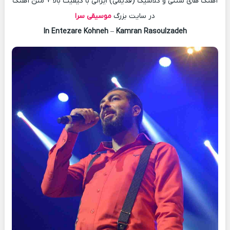
آهنگ های سنتی و کلاسیک (قدیمی) ایرانی با کیفیت بالا + متن آهنگ
در سایت بزرگ
موسیقی سرا
In Entezare Kohneh
–
Kamran Rasoulzadeh