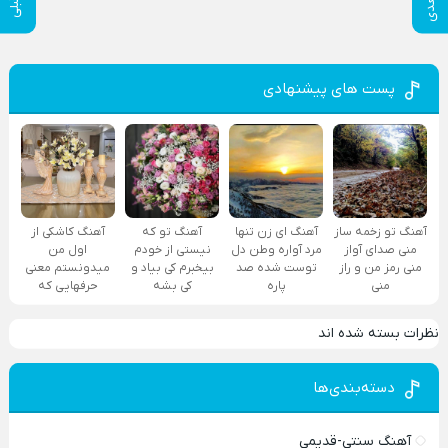
پست های پیشنهادی
آهنگ تو زخمه ساز
آهنگ ای زن تنها
آهنگ تو که
آهنگ کاشکی از
منی صدای آواز
مرد آواره وطن دل
نیستی از خودم
اول من
منی رمز من و راز
توست شده صد
بیخبرم کی بیاد و
میدونستم معنی
منی
پاره
کی بشه
حرفهایی که
نظرات بسته شده اند
دسته‌بندی‌ها
آهنگ سنتی-قدیمی