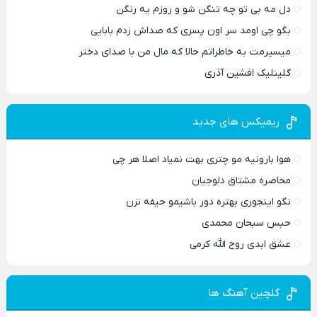
دل مه بی تو چه تنگن شو و روزم یه رنگن
بگو چی اومد سر اون پسری که صداش زدم بابایی
میسپرمت به خاطراتم حالا که مال من با صدای دختر
گلینلیک افشین آذری
ریمیکس های جدید
هوا بارونیه مو چتری بهت نمیاد اصلا هر چی
محاصره مشتاق دلوجیان
نگو اینجوری بهتره دور باشیمو حیفه نزن
حبس سبحان محمدی
عشق ابدی روح الله کرمی
گلچین آهنگ ها