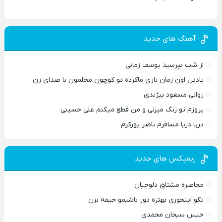
آهنگ های جدید
از شب بپرسید یوسف زمانی
یادتن اون زمان بازی ماکرده تو کوچون محلمون با صدای زن
روانی مسعود بیژندی
یروزم تو زنگ میزنی و من قطع میکنم علی حسینی
دریا دریا مسافرم ناصر پورکرم
ریمیکس های جدید
محاصره مشتاق دلوجیان
نگو اینجوری بهتره دور باشیمو حیفه نزن
حبس سبحان محمدی