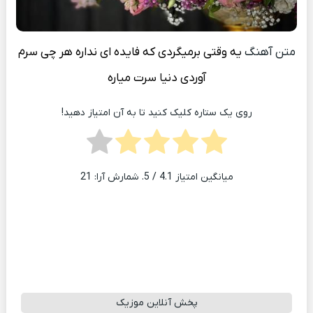
متن آهنگ
یه وقتی برمیگردی که فایده ای نداره هر چی سرم
آوردی دنیا سرت میاره
روی یک ستاره کلیک کنید تا به آن امتیاز دهید!
میانگین امتیاز
4.1
/ 5. شمارش آرا:
21
پخش آنلاین موزیک