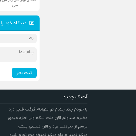
راز منی
دیدگاه خود را 
ثبت نظر
آهنگ جدید
با خودم چند چندم تو تنهایام گرفت قلبم درد
دخترم میدونم الان دلت تنگه ولی اجازه میدی
ترسم از نبودنت بود و الان نیستی پیشم
دیگه نمیبازم دلو دیگه نمیخوامت تورو پاشو