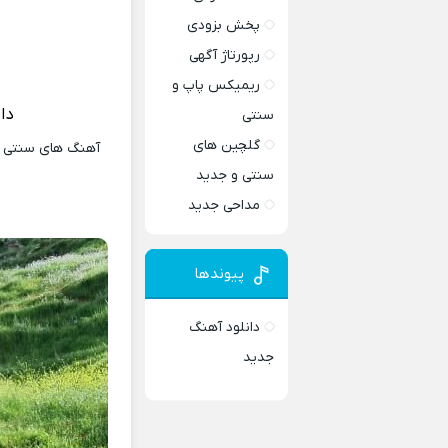
پخش بزودی
رپورتاژ آگهی
ریمیکس پاپ و
دا
سنتی
گلچین های
آهنگ های سنتی و 
سنتی و جدید
مداحی جدید
پیوندها
دانلود آهنگ
جدید