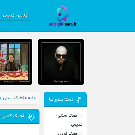
گلچین قدیمی
خانه
»
آهنگ سنتی-ق
دسته‌بندی‌ها
آهنگ سنتی-
آهنگ گفتی ک
قدیمی
آهنگ کردی