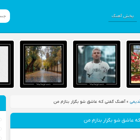
پخش آهنگ
دیمی
»
آهنگ گفتی که عاشق شو بگزار بتازم من
ه عاشق شو بگزار بتازم من