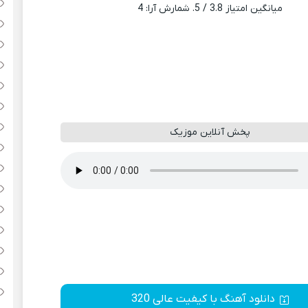
میانگین امتیاز
3.8
/ 5. شمارش آرا:
4
پخش آنلاین موزیک
دانلود آهنگ با کیفیت عالی 320