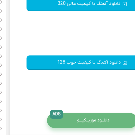
دانلود آهنگ با کیفیت عالی 320
دانلود آهنگ با کیفیت خوب 128
ADS
دانلــود موزیــکیـــو