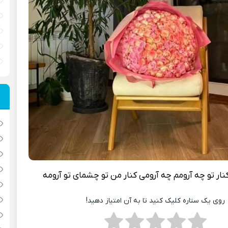
نار تو چه آرومم چه آرومی کنار من تو چشمای تو آرومه
روی یک ستاره کلیک کنید تا به آن امتیاز دهید!