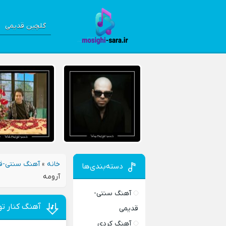
گلچین قدیمی
خانه
»
آهنگ سنتی-ق
دسته‌بندی‌ها
آرومه
آهنگ سنتی-
آهنگ کنار تو
قدیمی
آهنگ کردی