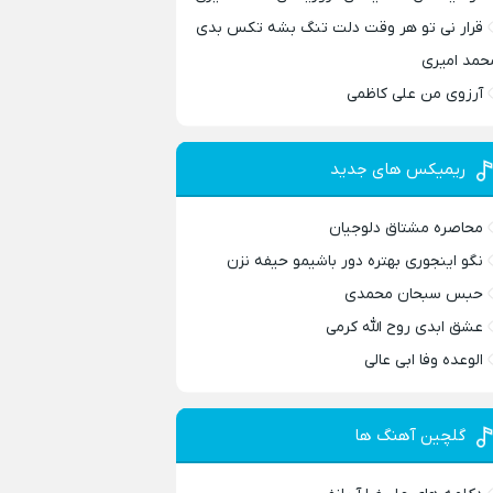
قرار نی تو هر وقت دلت تنگ بشه تکس بدی
حمد امیری
آرزوی من علی کاظمی
ریمیکس های جدید
محاصره مشتاق دلوجیان
نگو اینجوری بهتره دور باشیمو حیفه نزن
حبس سبحان محمدی
عشق ابدی روح الله کرمی
الوعده وفا ابی عالی
گلچین آهنگ ها