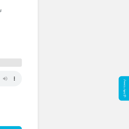
ا
پست بعدی