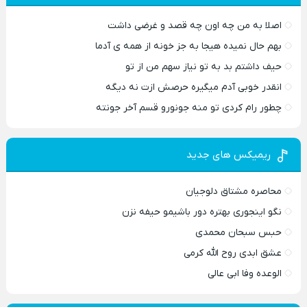
اصلا به من چه اون چه قصد و غرضی داشت
بهم حال نمیده هیجا به جز خونه از همه ی آدما
حیف داشتم بد به تو نیاز سهم من از تو
انقدر خوبی آدم میگیره حرصش ازت نه دیگه
چطور رام کردی تو منه جونورو قسم آخر جونته
ریمیکس های جدید
محاصره مشتاق دلوجیان
نگو اینجوری بهتره دور باشیمو حیفه نزن
حبس سبحان محمدی
عشق ابدی روح الله کرمی
الوعده وفا ابی عالی