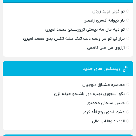
تو گولی نوید زردی
یار دیوانه کسری زاهدی
تو دیه مال مه نیستی تروریستی محمد امیری
قرار نی تو هر وقت دلت تنگ بشه تکس بدی محمد امیری
آرزوی من علی کاظمی
ریمیکس های جدید
محاصره مشتاق دلوجیان
نگو اینجوری بهتره دور باشیمو حیفه نزن
حبس سبحان محمدی
عشق ابدی روح الله کرمی
الوعده وفا ابی عالی