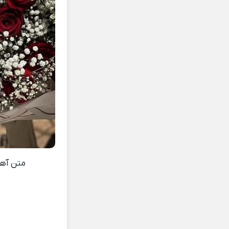
متن آه