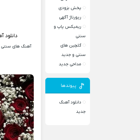
پخش بزودی
رپورتاژ آگهی
ریمیکس پاپ و
دانلود آ
سنتی
گلچین های
آهنگ های سنتی و 
سنتی و جدید
مداحی جدید
پیوندها
دانلود آهنگ
جدید