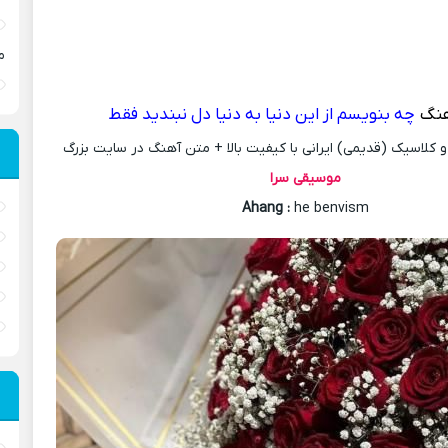
م
هنگ
چه بنویسم از این دنیا به دنیا دل نبندید فقط
کلاسیک (قدیمی) ایرانی با کیفیت بالا + متن آهنگ در سایت بزرگ
موسیقی سرا
Ahang
:
he benvism