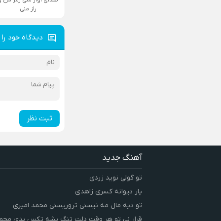
راز منی
دیدگاه خود را 
ثبت نظر
آهنگ جدید
تو گولی نوید زردی
یار دیوانه کسری زاهدی
تو دیه مال مه نیستی تروریستی محمد امیری
قرار نی تو هر وقت دلت تنگ بشه تکس بدی محمد