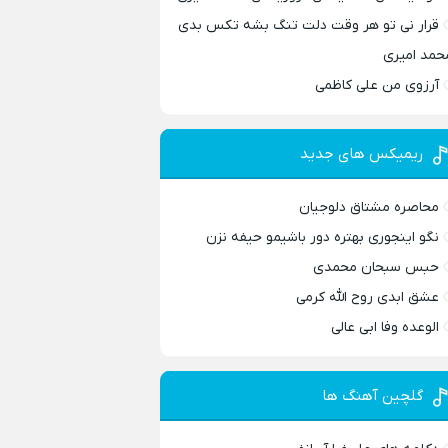
قرار نی تو هر وقت دلت تنگ بشه تکس بدی
حمد امیری
آرزوی من علی کاظمی
ریمیکس های جدید
محاصره مشتاق دلوجیان
نگو اینجوری بهتره دور باشیمو حیفه نزن
حبس سبحان محمدی
عشق ابدی روح الله کرمی
الوعده وفا ابی عالی
گلچین آهنگ ها