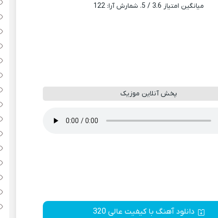
میانگین امتیاز
3.6
/ 5. شمارش آرا:
122
پخش آنلاین موزیک
دانلود آهنگ با کیفیت عالی 320