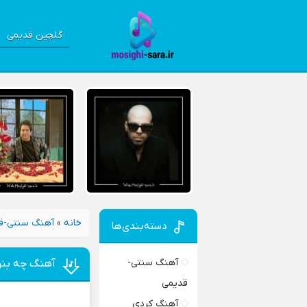
گلچین قدیمی
خانه
»
آهنگ سنتی-ق
دسته‌بندی‌ها
آهنگ سنتی-
آهنگ چه بنوی
قدیمی
آهنگ کردی