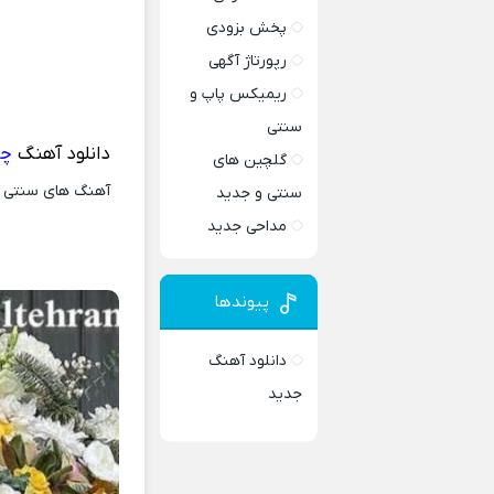
پخش بزودی
رپورتاژ آگهی
ریمیکس پاپ و
سنتی
دانلود آهنگ
چش
گلچین های
آهنگ های سنتی و 
سنتی و جدید
مداحی جدید
پیوندها
دانلود آهنگ
جدید