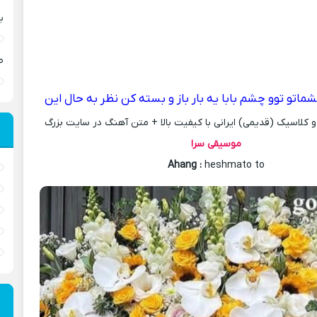
ب
ص
ماتو توو چشم بابا یه بار باز و بسته کن نظر به حال این
کلاسیک (قدیمی) ایرانی با کیفیت بالا + متن آهنگ در سایت بزرگ
موسیقی سرا
Ahang
:
heshmato to