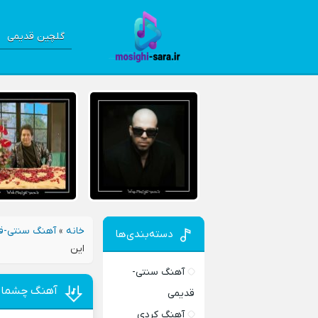
گلچین قدیمی
خانه
»
آهنگ سنتی-ق
دسته‌بندی‌ها
این
آهنگ سنتی-
آهنگ چشماتو 
قدیمی
آهنگ کردی