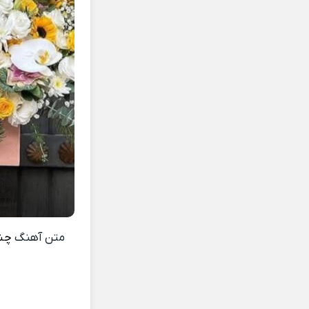
متن آهنگ
چشم