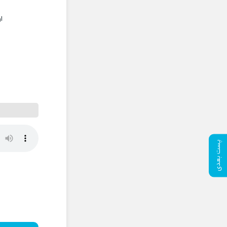
ا
پست بعدی