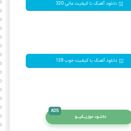
دانلود آهنگ با کیفیت عالی 320
دانلود آهنگ با کیفیت خوب 128
ADS
دانلــود موزیــکیـــو