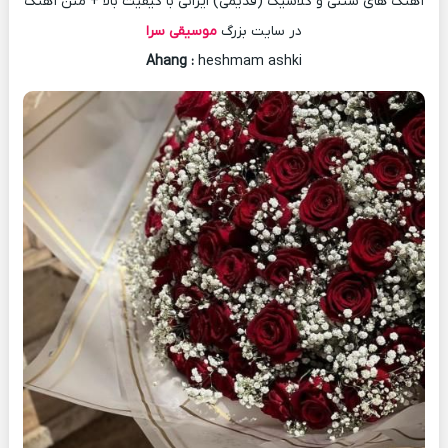
آهنگ های سنتی و کلاسیک (قدیمی) ایرانی با کیفیت بالا + متن آهنگ
در سایت بزرگ
موسیقی سرا
Ahang
:
heshmam ashki