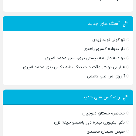
آهنگ های جدید
تو گولی نوید زردی
یار دیوانه کسری زاهدی
تو دیه مال مه نیستی تروریستی محمد امیری
قرار نی تو هر وقت دلت تنگ بشه تکس بدی محمد امیری
آرزوی من علی کاظمی
ریمیکس های جدید
محاصره مشتاق دلوجیان
نگو اینجوری بهتره دور باشیمو حیفه نزن
حبس سبحان محمدی