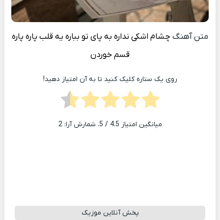
متن آهنگ
چشام اشکی نداره به پای تو بباره يه قلب پاره پاره
قسم خوردن
روی یک ستاره کلیک کنید تا به آن امتیاز دهید!
میانگین امتیاز
4.5
/ 5. شمارش آرا:
2
پخش آنلاین موزیک