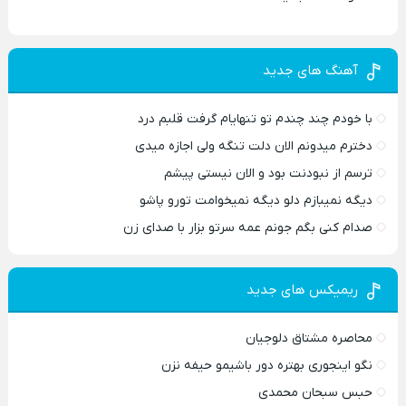
آهنگ های جدید
با خودم چند چندم تو تنهایام گرفت قلبم درد
دخترم میدونم الان دلت تنگه ولی اجازه میدی
ترسم از نبودنت بود و الان نیستی پیشم
دیگه نمیبازم دلو دیگه نمیخوامت تورو پاشو
صدام کنی بگم جونم عمه سرتو بزار با صدای زن
ریمیکس های جدید
محاصره مشتاق دلوجیان
نگو اینجوری بهتره دور باشیمو حیفه نزن
حبس سبحان محمدی