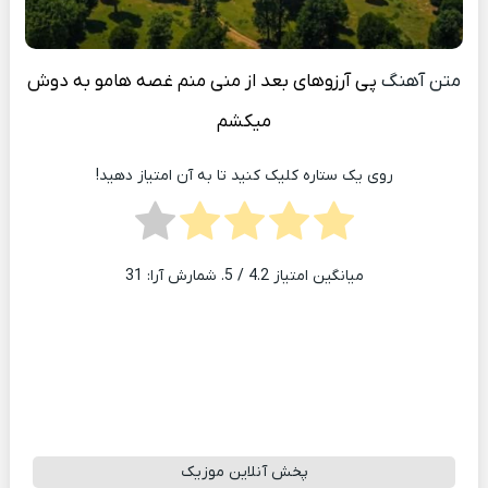
متن آهنگ
پی آرزوهای بعد از منی منم غصه هامو به دوش
میکشم
روی یک ستاره کلیک کنید تا به آن امتیاز دهید!
میانگین امتیاز
4.2
/ 5. شمارش آرا:
31
پخش آنلاین موزیک