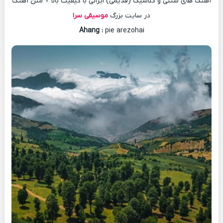
آهنگ های سنتی و کلاسیک (قدیمی) ایرانی با کیفیت بالا + متن آهنگ
در سایت بزرگ
موسیقی سرا
Ahang
:
pie arezohai