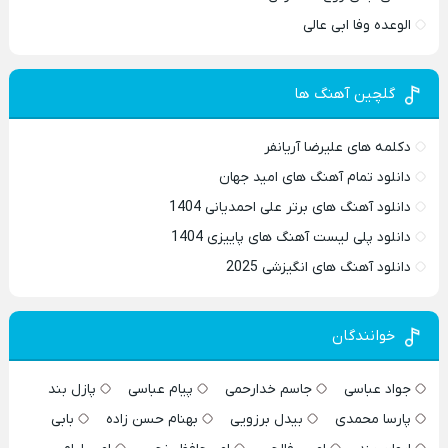
الوعده وفا ابی عالی
گلچین آهنگ ها
دکلمه های علیرضا آریانفر
دانلود تمام آهنگ های امید جهان
دانلود آهنگ های برتر علی احمدیانی 1404
دانلود پلی لیست آهنگ های پاییزی 1404
دانلود آهنگ های انگیزشی 2025
خوانندگان
جواد عباسی
جاسم خدارحمی
پیام عباسی
پازل بند
پارسا محمدی
بیدل برزویی
بهنام حسن زاده
بابی