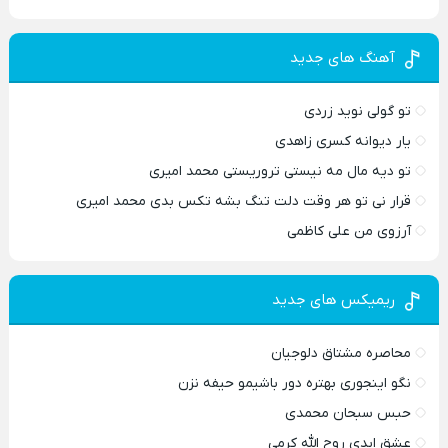
آهنگ های جدید
تو گولی نوید زردی
یار دیوانه کسری زاهدی
تو دیه مال مه نیستی تروریستی محمد امیری
قرار نی تو هر وقت دلت تنگ بشه تکس بدی محمد امیری
آرزوی من علی کاظمی
ریمیکس های جدید
محاصره مشتاق دلوجیان
نگو اینجوری بهتره دور باشیمو حیفه نزن
حبس سبحان محمدی
عشق ابدی روح الله کرمی