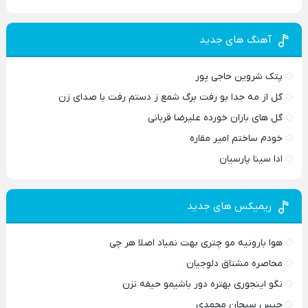
آهنگ های جدید
پتک شروین حاجی پور
گل از مه جدا بو رفت برگ شمع ز دستم رفت با صدای زن
گل های باران خورده علیرضا قربانی
خودم ساختم امیر مقاره
ادا سینا پارسیان
ریمیکس های جدید
هوا بارونیه مو چتری بهت نمیاد اصلا هر چی
محاصره مشتاق دلوجیان
نگو اینجوری بهتره دور باشیمو حیفه نزن
حبس سبحان محمدی