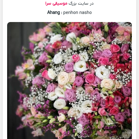
در سایت بزرگ
موسیقی سرا
Ahang
:
penhon nasho