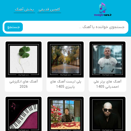
گلچین قدیمی
پخش آهنگ
جستجو
آهنگ های برتر علی
پلی لیست آهنگ های
آهنگ های انگیزشی
احمدیانی 1405
پاییزی 1405
2026