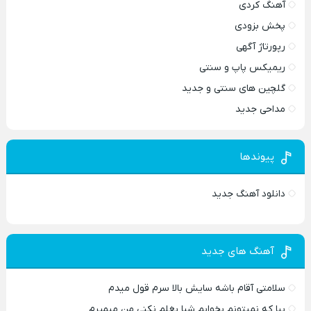
آهنگ کردی
پخش بزودی
رپورتاژ آگهی
ریمیکس پاپ و سنتی
گلچین های سنتی و جدید
مداحی جدید
پیوندها
دانلود آهنگ جدید
آهنگ های جدید
سلامتی آقام باشه سایش بالا سرم قول میدم
بیا که نمیتونم بخوابم شبا بغلم نکنی من میمیرم