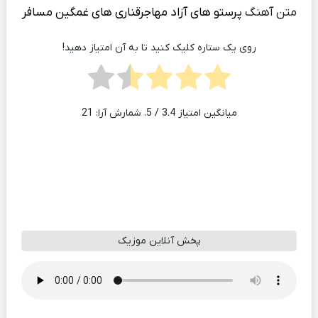
متن آهنگ
پرستو های آزاد مهاجرقناری های غمگین مسافر
روی یک ستاره کلیک کنید تا به آن امتیاز دهید!
میانگین امتیاز
3.4
/ 5. شمارش آرا:
21
پخش آنلاین موزیک