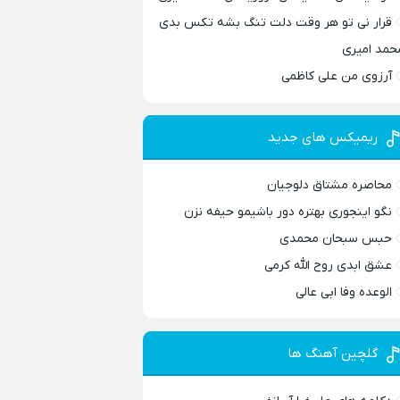
قرار نی تو هر وقت دلت تنگ بشه تکس بدی
حمد امیری
آرزوی من علی کاظمی
ریمیکس های جدید
محاصره مشتاق دلوجیان
نگو اینجوری بهتره دور باشیمو حیفه نزن
حبس سبحان محمدی
عشق ابدی روح الله کرمی
الوعده وفا ابی عالی
گلچین آهنگ ها