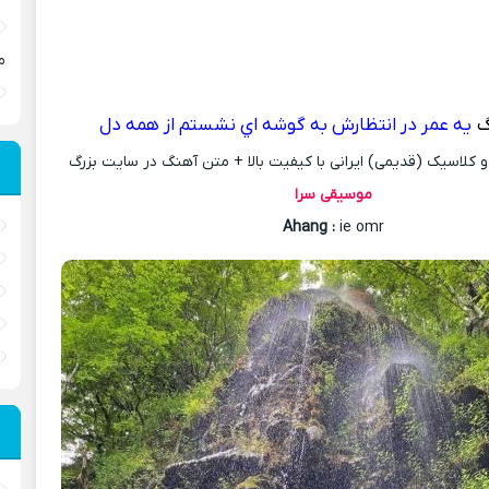
م
گ
يه عمر در انتظارش به گوشه اي نشستم از همه دل
کلاسیک (قدیمی) ایرانی با کیفیت بالا + متن آهنگ در سایت بزرگ
موسیقی سرا
Ahang
:
ie omr