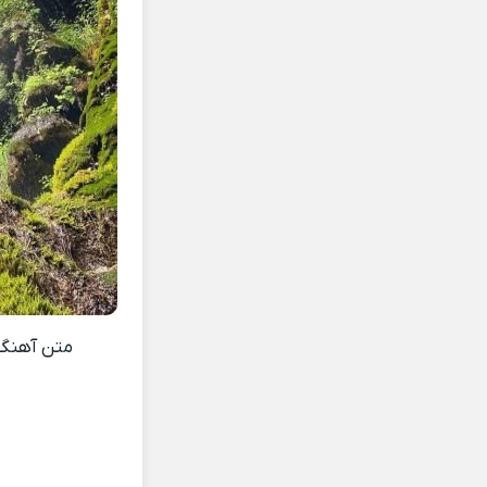
متن آهن