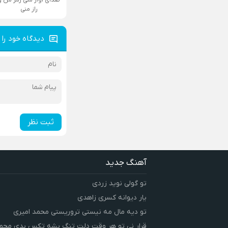
راز منی
دیدگاه خود را 
ثبت نظر
آهنگ جدید
تو گولی نوید زردی
یار دیوانه کسری زاهدی
تو دیه مال مه نیستی تروریستی محمد امیری
قرار نی تو هر وقت دلت تنگ بشه تکس بدی محمد