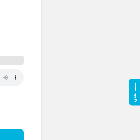
ا
پست بعدی