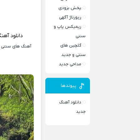
پخش بزودی
رپورتاژ آگهی
ریمیکس پاپ و
دانلود آهن
سنتی
گلچین های
آهنگ های سنتی و 
سنتی و جدید
مداحی جدید
پیوندها
دانلود آهنگ
جدید