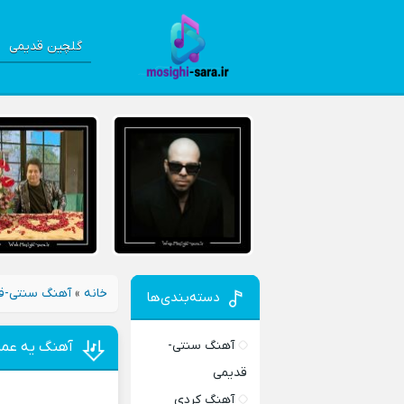
گلچین قدیمی
خانه
»
آهنگ سنتی-ق
دسته‌بندی‌ها
آهنگ سنتی-
آهنگ يه عمر
قدیمی
آهنگ کردی