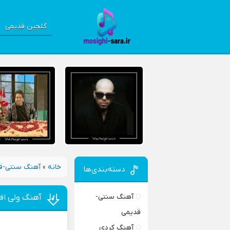
گلچین قدیمی
خانه
»
آهنگ سنتی-ق
دسته‌بندی‌ها
آهنگ سنتی-
آهنگ ولی افس
قدیمی
آهنگ کردی