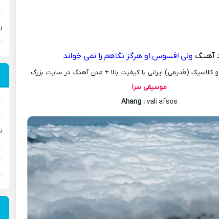
ر
د آهنگ
ولی افسوس او هرگز نگاهم را نمی خواند
کلاسیک (قدیمی) ایرانی با کیفیت بالا + متن آهنگ در سایت بزرگ
موسیقی سرا
Ahang
:
vali afsos
ن