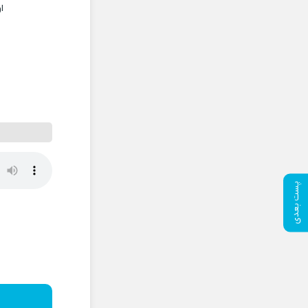
ا
پست بعدی