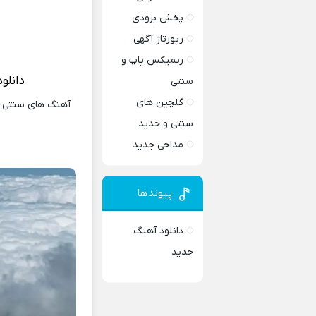
پخش بزودی
رپورتاژ آگهی
ریمیکس پاپ و
دانلو
سنتی
گلچین های
آهنگ های سنتی و 
سنتی و جدید
مداحی جدید
پیوندها
دانلود آهنگ
جدید