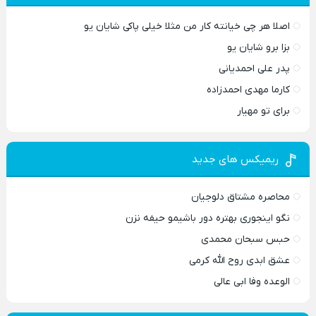
اصلا هر چی خیانته کار من مثلا خیلی پاکی شایان یو
بزا برو شایان یو
پدر علی احمدیانی
کارما مهدی احمدزاده
برای تو مهیار
ریمیکس های جدید
محاصره مشتاق دلوجیان
نگو اینجوری بهتره دور باشیمو حیفه نزن
حبس سبحان محمدی
عشق ابدی روح الله کرمی
الوعده وفا ابی عالی